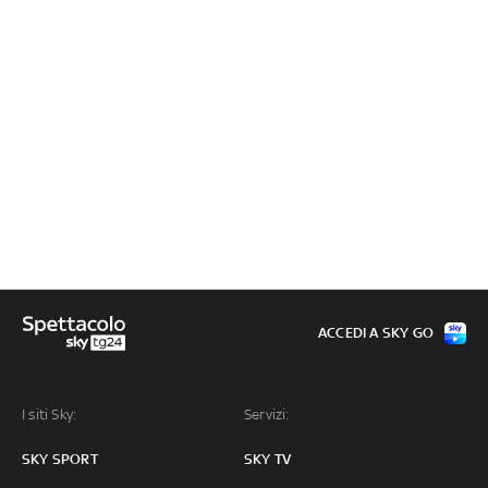
ACCEDI A SKY GO
I siti Sky:
Servizi:
SKY SPORT
SKY TV