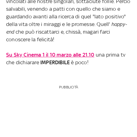
vincolati alle nostre singolari, sottaciute follie. Perciò
salvabili, venendo a patti con quello che siamo e
guardando avanti alla ricerca di quel "lato positivo"
della vita oltre i miraggi e le promesse. Quell'
happy-
end
che può riscattarci e, chissà, magari farci
conoscere la felicità!
Su Sky Cinema 1 il 10 marzo alle 21.10
una prima tv
che dichiarare
IMPERDIBILE
è poco!
PUBBLICITÀ