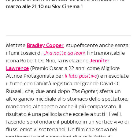
marzo alle 21.10 su Sky Cinema 1
Mettete
Bradley Cooper
, stupefacente anche senza
i fumi tossici di
Una notte da leoni
, l'intramontabile
icona Robert De Niro, la rivelazione
Jennifer
Lawrence
(Premio Oscar a 22 anni come Migliore
Attrice Protagonista per
Il lato positivo
) e mescolate
il tutto con l'abilità registica del grande David O.
Russell, che, due anni dopo
The Fighter
, sferra un
altro gancio micidiale allo stomaco dello spettatore,
mandando al tappeto anche il più compassato. Il
risultato è una pellicola che eccelle a tutti i livelli,
facendo sprofondare il pubblico in un vortice vivo di
flussi emotivi sotterranei. Un film che scava nei