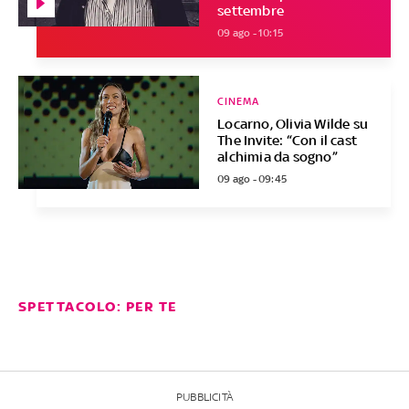
settembre
09 ago - 10:15
CINEMA
Locarno, Olivia Wilde su
The Invite: “Con il cast
alchimia da sogno”
09 ago - 09:45
SPETTACOLO: PER TE
PUBBLICITÀ