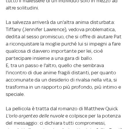
tutto il malessere di un individuo solo in mezzo ad
altre solitudini.
La salvezza arriverà da un'altra anima disturbata:
Tiffany (Jennifer Lawrence), vedova problematica,
dedita al sesso promiscuo, che si offre di aiutare Pat
a riconquistare la moglie purché lui si impegni a fare
qualcosa di davvero importante per lei, cioé
partecipare insieme a una gara di ballo.
E, tra un passo e l'altro, quello che sembrava
l'incontro di due anime fragili distanti, per quanto
accomunate da un desiderio di rivalsa nella vita, si
trasforma in un rapporto più profondo, più intimo e
speciale.
La pellicola è tratta dal romanzo di Matthew Quick
L'orlo argenteo delle nuvole
e colpisce per la potenza
del messaggio: ci dichiara tutti compromessi,