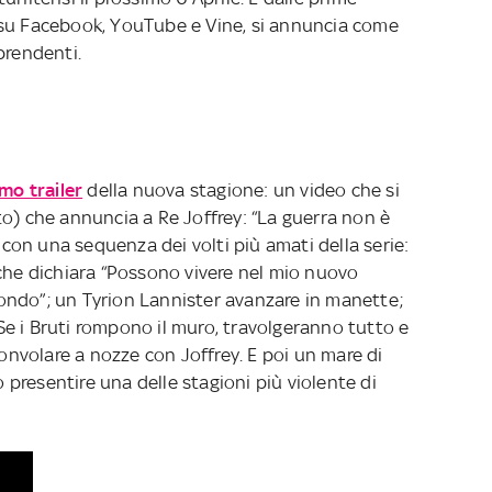
 su Facebook, YouTube e Vine, si annuncia come
prendenti.
mo trailer
della nuova stagione: un video che si
to) che annuncia a Re Joffrey: “La guerra non è
a con una sequenza dei volti più amati della serie:
 che dichiara “Possono vivere nel mio nuovo
ondo”; un Tyrion Lannister avanzare in manette;
e i Bruti rompono il muro, travolgeranno tutto e
convolare a nozze con Joffrey. E poi un mare di
presentire una delle stagioni più violente di