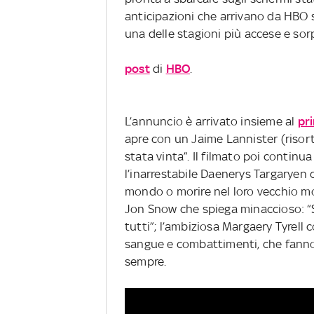
anticipazioni che arrivano da HBO
una delle stagioni più accese e sor
post
di
HBO
.
L’annuncio è arrivato insieme al
pri
apre con un Jaime Lannister (risor
stata vinta”. Il filmato poi continu
l’inarrestabile Daenerys Targaryen
mondo o morire nel loro vecchio m
Jon Snow che spiega minaccioso: “S
tutti”; l’ambiziosa Margaery Tyrell 
sangue e combattimenti, che fanno 
sempre.