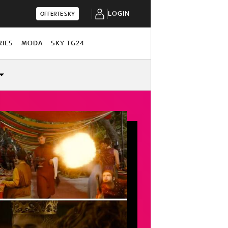
LOGIN
OFFERTE SKY
RIES
MODA
SKY TG24