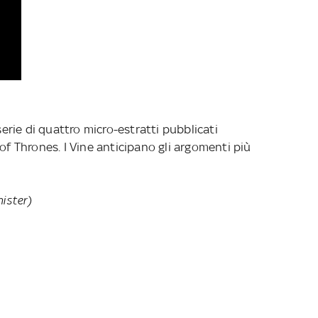
 serie di quattro micro-estratti pubblicati
 of Thrones. I Vine anticipano gli argomenti più
nister)