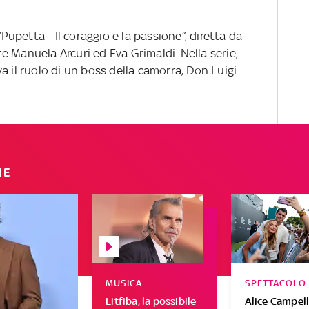
“Pupetta - Il coraggio e la passione”, diretta da
 Manuela Arcuri ed Eva Grimaldi. Nella serie,
a il ruolo di un boss della camorra, Don Luigi
IE
MUSICA
SPETTACOLO
Litfiba, la possibile
Alice Campell