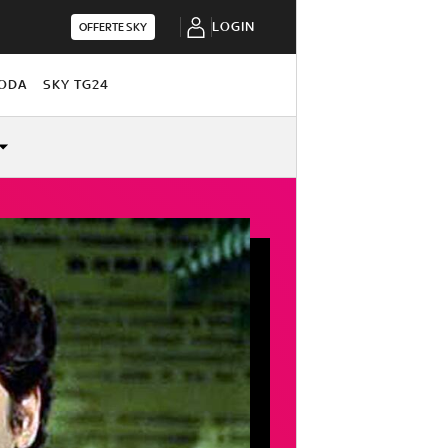
LOGIN
OFFERTE SKY
ODA
SKY TG24