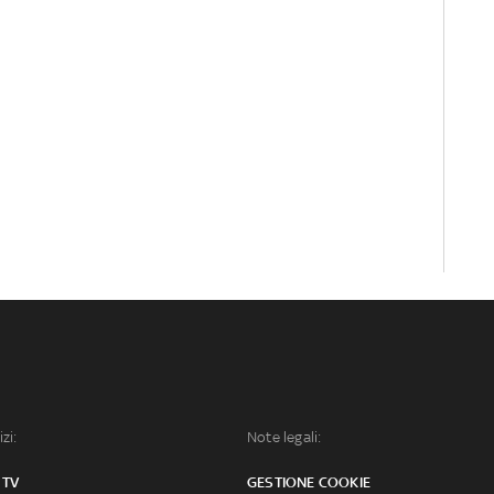
izi:
Note legali:
 TV
GESTIONE COOKIE