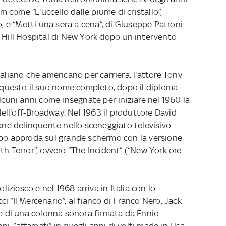
lm come “L'uccello dalle piume di cristallo”,
o, e “Metti una sera a cena”, di Giuseppe Patroni
x Hill Hospital di New York dopo un intervento
taliano che americano per carriera, l'attore Tony
questo il suo nome completo, dopo il diploma
alcuni anni come insegnate per iniziare nel 1960 la
 dell'off-Broadway. Nel 1963 il produttore David
vane delinquente nello sceneggiato televisivo
opo approda sul grande schermo con la versione
th Terror”, ovvero “The Incident” (“New York ore
oliziesco e nel 1968 arriva in Italia con lo
 “Il Mercenario”, al fianco di Franco Nero, Jack
te di una colonna sonora firmata da Ennio