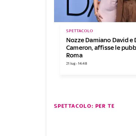
SPETTACOLO
Nozze Damiano David e
Cameron, affisse le pubb
Roma
21 lug - 14:48
SPETTACOLO: PER TE