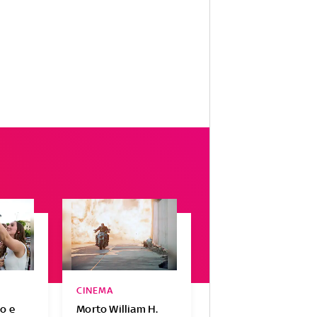
CINEMA
o e
Morto William H.