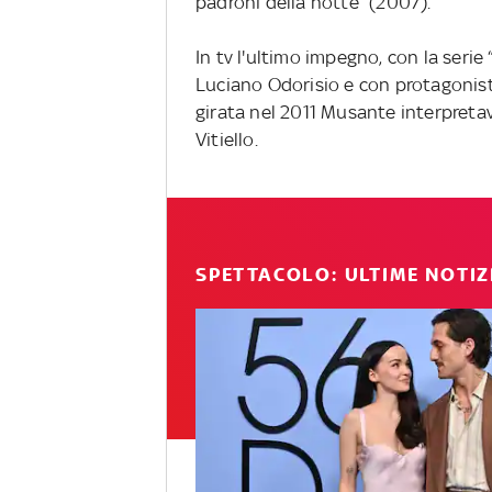
padroni della notte” (2007).
In tv l'ultimo impegno, con la serie 
Luciano Odorisio e con protagoniste
girata nel 2011 Musante interpretav
Vitiello.
SPETTACOLO: ULTIME NOTIZ