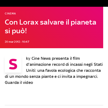
CINEMA
Con Lorax salvare il pianeta
si può!
20 mar 2012 - 10:47
S
ky Cine News presenta il film
d'animazione record di incassi negli Stati
Uniti: una favola ecologica che racconta
di un mondo senza piante e ci invita a impegnarci.
Guarda il video