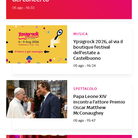
05 ago - 16:32
MUSICA
Ypsigrock 2026, al via il
boutique festival
dell’estate a
Castelbuono
05 ago - 16:24
SPETTACOLO
Papa Leone XIV
incontra l'attore Premio
Oscar Matthew
McConaughey
05 ago - 15:47