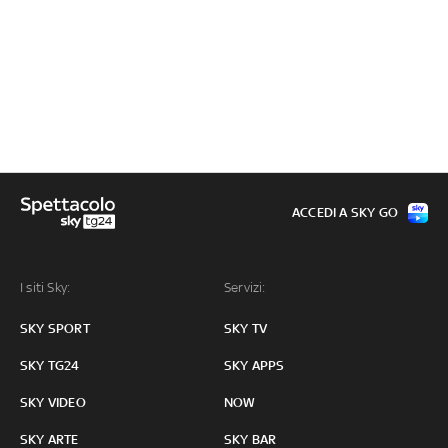
ACCEDI A SKY GO
I siti Sky:
Servizi:
SKY SPORT
SKY TV
SKY TG24
SKY APPS
SKY VIDEO
NOW
SKY ARTE
SKY BAR