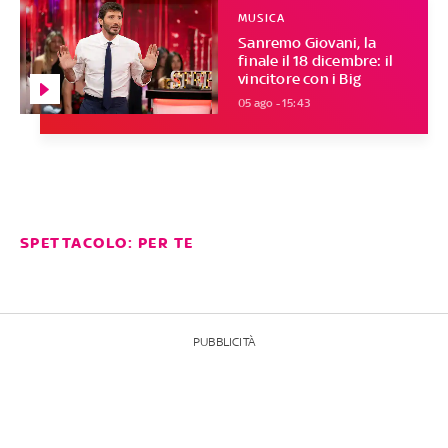
MUSICA
Sanremo Giovani, la
finale il 18 dicembre: il
vincitore con i Big
05 ago - 15:43
SPETTACOLO: PER TE
PUBBLICITÀ