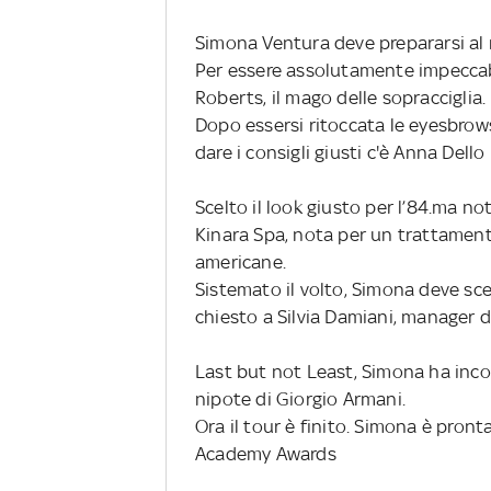
Simona Ventura deve prepararsi al m
Per essere assolutamente impeccab
Roberts, il mago delle sopracciglia.
Dopo essersi ritoccata le eyesbrows
dare i consigli giusti c'è Anna Del
Scelto il look giusto per l’84.ma no
Kinara Spa, nota per un trattamento
americane.
Sistemato il volto, Simona deve sceg
chiesto a Silvia Damiani, manager d
Last but not Least, Simona ha inc
nipote di Giorgio Armani.
Ora il tour è finito. Simona è pront
Academy Awards