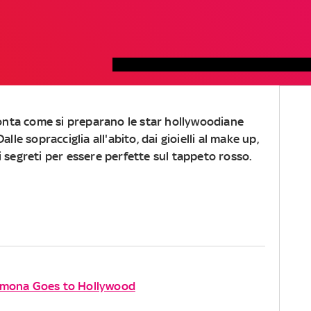
onta come si preparano le star hollywoodiane
Dalle sopracciglia all'abito, dai gioielli al make up,
 i segreti per essere perfette sul tappeto rosso.
Simona Goes to Hollywood