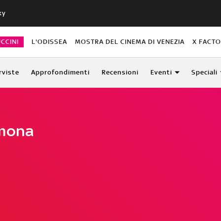
ky
CCINI
L'ODISSEA
MOSTRA DEL CINEMA DI VENEZIA
X FACT
rviste
Approfondimenti
Recensioni
Eventi
Speciali
imona