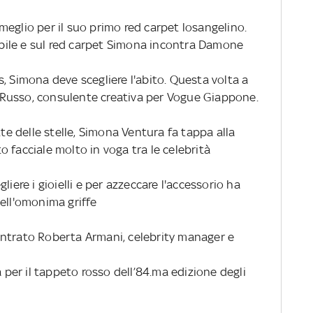
eglio per il suo primo red carpet losangelino.
ile e sul red carpet Simona incontra Damone
, Simona deve scegliere l'abito. Questa volta a
lo Russo, consulente creativa per Vogue Giappone.
tte delle stelle, Simona Ventura fa tappa alla
 facciale molto in voga tra le celebrità
liere i gioielli e per azzeccare l'accessorio ha
ell'omonima griffe
ontrato Roberta Armani, celebrity manager e
a per il tappeto rosso dell’84.ma edizione degli