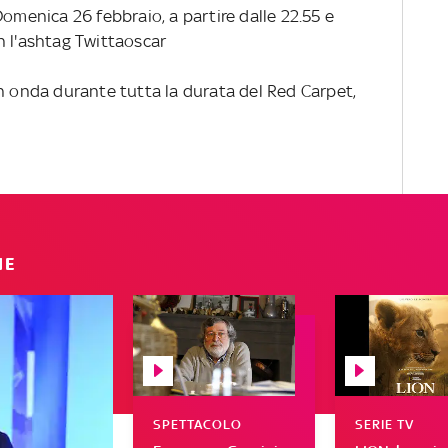
Domenica 26 febbraio, a partire dalle 22.55 e
n l'ashtag Twittaoscar
in onda durante tutta la durata del Red Carpet,
IE
SPETTACOLO
SERIE TV