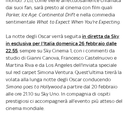
mondo. J.Lo, come viene affettuosamente chiamata
dai suoi fan, sarà presto al cinema con film quali
Parker, Ice Age: Continental Drift
e nella commedia
sentimentale
What to Expect When You're Expecting
.
La notte degli Oscar verrà seguita
in diretta da Sky
in esclusiva per l'Italia domenica 26 febbraio dalle
22.55
, sempre su Sky Cinema 1, con i commenti da
studio di Gianni Canova, Francesco Castelnuovo e
Martina Riva e da Los Angeles dell'inviata speciale
sul red carpet Simona Ventura. Quest'ultima tirerà la
volata alla lunga notte degli Oscar conducendo
Simona goes to Hollywood
a partire dal 20 febbraio
alle ore 21.10 su Sky Uno. In compagnia di ospiti
prestigiosi ci accompagnerà all’evento più atteso del
cinema mondiale.