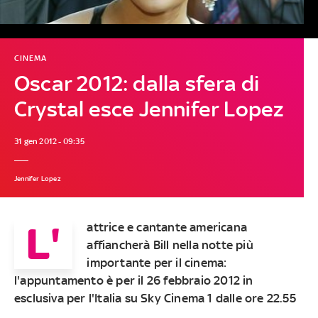
CINEMA
Oscar 2012: dalla sfera di
Crystal esce Jennifer Lopez
31 gen 2012 - 09:35
Jennifer Lopez
L'
attrice e cantante americana
affiancherà Bill nella notte più
importante per il cinema:
l'appuntamento è per il 26 febbraio 2012 in
esclusiva per l'Italia su Sky Cinema 1 dalle ore 22.55