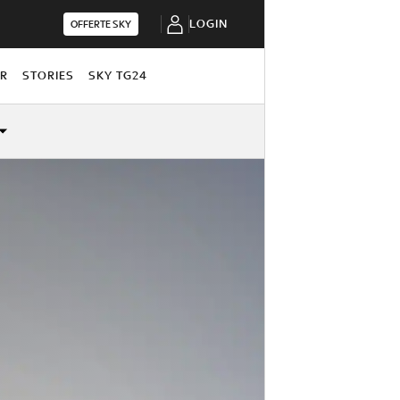
LOGIN
OFFERTE SKY
OR
STORIES
SKY TG24