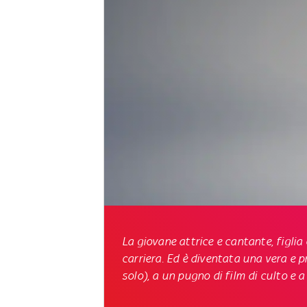
La giovane attrice e cantante, figlia e
carriera. Ed è diventata una vera e 
solo), a un pugno di film di culto e a