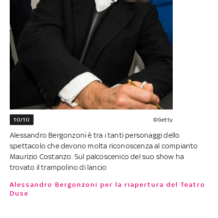
10/10
©Getty
Alessandro Bergonzoni è tra i tanti personaggi dello
spettacolo che devono molta riconoscenza al compianto
Maurizio Costanzo. Sul palcoscenico del suo show ha
trovato il trampolino di lancio
Alessandro Bergonzoni per la riapertura del Teatro
Duse