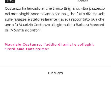
3/10
©Getty
Costanzo ha lanciato anche Enrico Brignano. «Era pazzesco
nei monologhi. Ancora l’anno scorso gli ho fatto rifare quelli
sulle ragazze, è stato esilarante», aveva raccontato qualche
anno fa Maurizio Costanzo alla giornalista Barbara Mosconi
di
TV Sorrisi e Canzoni
Maurizio Costanzo, l'addio di amici e colleghi:
"Perdiamo tantissimo"
PUBBLICITÀ