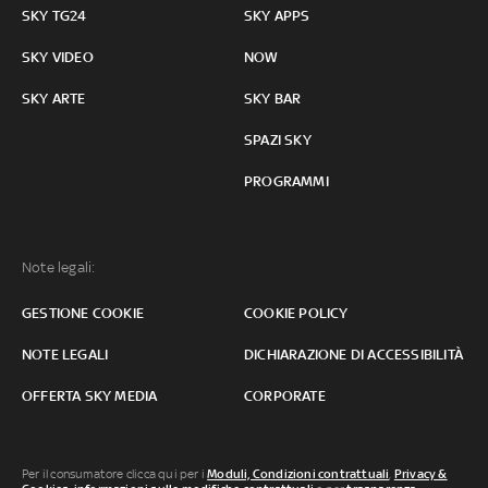
SKY TG24
SKY APPS
SKY VIDEO
NOW
SKY ARTE
SKY BAR
SPAZI SKY
PROGRAMMI
Note legali:
GESTIONE COOKIE
COOKIE POLICY
NOTE LEGALI
DICHIARAZIONE DI ACCESSIBILITÀ
OFFERTA SKY MEDIA
CORPORATE
Per il consumatore clicca qui per i
Moduli, Condizioni contrattuali
,
Privacy &