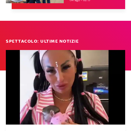
04 ago - 18:17
SPETTACOLO: ULTIME NOTIZIE