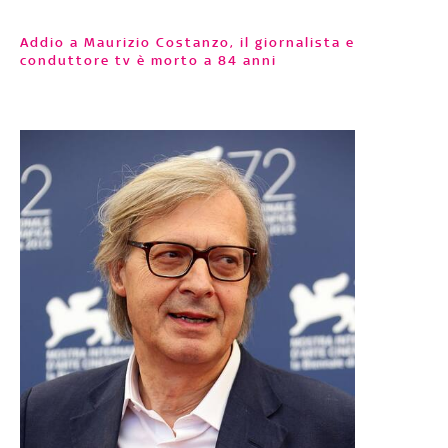
Addio a Maurizio Costanzo, il giornalista e
conduttore tv è morto a 84 anni