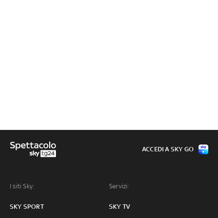
ACCEDI A SKY GO
I siti Sky:
Servizi:
SKY SPORT
SKY TV