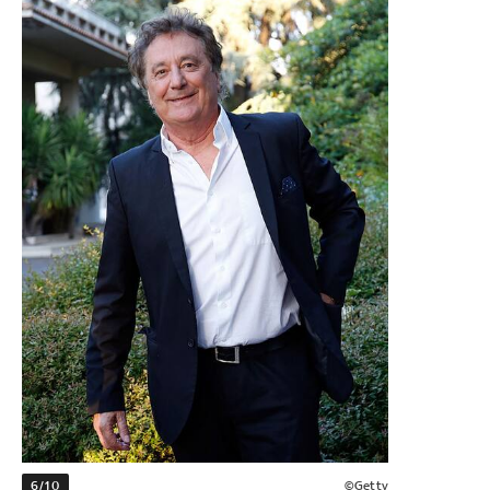
6/10
©Getty