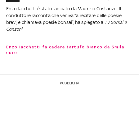
Enzo Iacchetti è stato lanciato da Maurizio Costanzo. Il
conduttore racconta che veniva “a recitare delle poesie
brevi, e chiamava poesie bonsai”, ha spiegato a
TV Sorrisi e
Canzoni
Enzo Iacchetti fa cadere tartufo bianco da 5mila
euro
PUBBLICITÀ