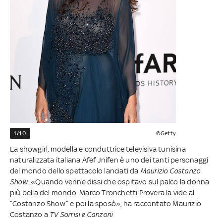
1/10
©Getty
La showgirl, modella e conduttrice televisiva tunisina
naturalizzata italiana Afef Jnifen è uno dei tanti personaggi
del mondo dello spettacolo lanciati da
Maurizio Costanzo
Show
. «Quando venne dissi che ospitavo sul palco la donna
più bella del mondo. Marco Tronchetti Provera la vide al
“Costanzo Show” e poi la sposò», ha raccontato Maurizio
Costanzo a
TV Sorrisi e Canzoni