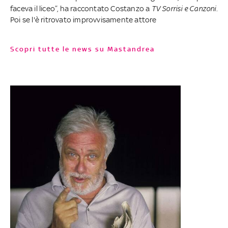
faceva il liceo”, ha raccontato Costanzo a
TV Sorrisi e Canzoni
.
Poi se l'è ritrovato improvvisamente attore
Scopri tutte le news su Mastandrea