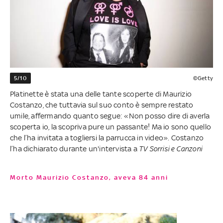
5/10
©Getty
Platinette è stata una delle tante scoperte di Maurizio
Costanzo, che tuttavia sul suo conto è sempre restato
umile, affermando quanto segue: «Non posso dire di averla
scoperta io, la scopriva pure un passante! Ma io sono quello
che l’ha invitata a togliersi la parrucca in video». Costanzo
l’ha dichiarato durante un'intervista a
TV Sorrisi e Canzoni
Morto Maurizio Costanzo, aveva 84 anni