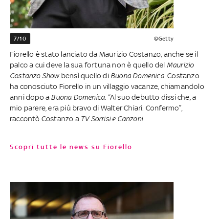
7/10
©Getty
Fiorello è stato lanciato da Maurizio Costanzo, anche se il
palco a cui deve la sua fortuna non è quello del
Maurizio
Costanzo Show
bensì quello di
Buona Domenica.
Costanzo
ha conosciuto Fiorello in un villaggio vacanze, chiamandolo
anni dopo a
Buona Domenica
. “Al suo debutto dissi che, a
mio parere, era più bravo di Walter Chiari. Confermo”,
raccontò Costanzo a
TV Sorrisi e Canzoni
Scopri tutte le news su Fiorello