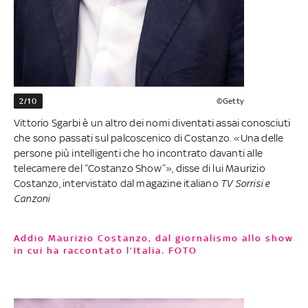
2/10
©Getty
Vittorio Sgarbi è un altro dei nomi diventati assai conosciuti
che sono passati sul palcoscenico di Costanzo. «Una delle
persone più intelligenti che ho incontrato davanti alle
telecamere del “Costanzo Show”», disse di lui Maurizio
Costanzo, intervistato dal magazine italiano
TV Sorrisi e
Canzoni
Addio Maurizio Costanzo, dal giornalismo allo show
in cui ha raccontato l’Italia. FOTO