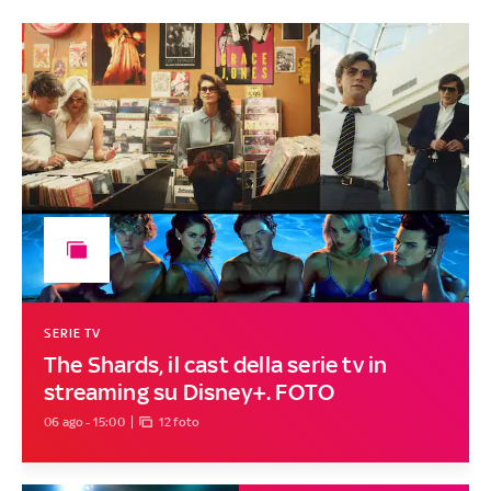
SERIE TV
The Shards, il cast della serie tv in
streaming su Disney+. FOTO
06 ago - 15:00
12 foto