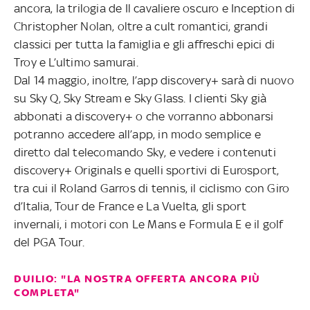
ancora, la trilogia de Il cavaliere oscuro e Inception di
Christopher Nolan, oltre a cult romantici, grandi
classici per tutta la famiglia e gli affreschi epici di
Troy e L’ultimo samurai.
Dal 14 maggio, inoltre, l’app discovery+ sarà di nuovo
su Sky Q, Sky Stream e Sky Glass. I clienti Sky già
abbonati a discovery+ o che vorranno abbonarsi
potranno accedere all’app, in modo semplice e
diretto dal telecomando Sky, e vedere i contenuti
discovery+ Originals e quelli sportivi di Eurosport,
tra cui il Roland Garros di tennis, il ciclismo con Giro
d’Italia, Tour de France e La Vuelta, gli sport
invernali, i motori con Le Mans e Formula E e il golf
del PGA Tour.
DUILIO: "LA NOSTRA OFFERTA ANCORA PIÙ
COMPLETA"