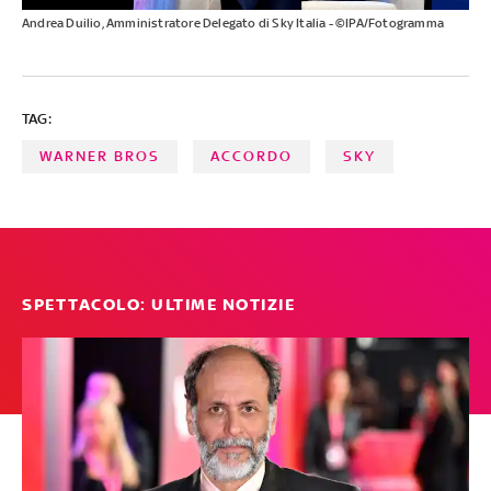
Andrea Duilio, Amministratore Delegato di Sky Italia - ©IPA/Fotogramma
TAG:
WARNER BROS
ACCORDO
SKY
SPETTACOLO: ULTIME NOTIZIE