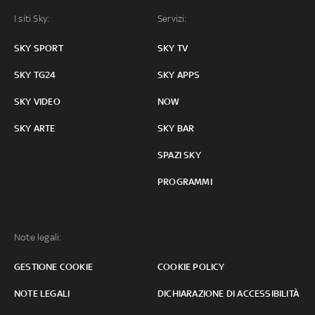
I siti Sky:
Servizi:
SKY SPORT
SKY TV
SKY TG24
SKY APPS
SKY VIDEO
NOW
SKY ARTE
SKY BAR
SPAZI SKY
PROGRAMMI
Note legali:
GESTIONE COOKIE
COOKIE POLICY
NOTE LEGALI
DICHIARAZIONE DI ACCESSIBILITÀ