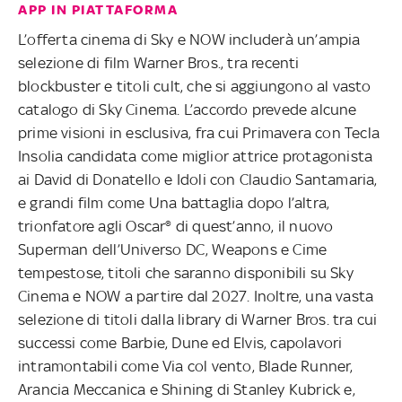
APP IN PIATTAFORMA
L’offerta cinema di Sky e NOW includerà un’ampia
selezione di film Warner Bros., tra recenti
blockbuster e titoli cult, che si aggiungono al vasto
catalogo di Sky Cinema. L’accordo prevede alcune
prime visioni in esclusiva, fra cui Primavera con Tecla
Insolia candidata come miglior attrice protagonista
ai David di Donatello e Idoli con Claudio Santamaria,
e grandi film come Una battaglia dopo l’altra,
trionfatore agli Oscar® di quest’anno, il nuovo
Superman dell’Universo DC, Weapons e Cime
tempestose, titoli che saranno disponibili su Sky
Cinema e NOW a partire dal 2027. Inoltre, una vasta
selezione di titoli dalla library di Warner Bros. tra cui
successi come Barbie, Dune ed Elvis, capolavori
intramontabili come Via col vento, Blade Runner,
Arancia Meccanica e Shining di Stanley Kubrick e,