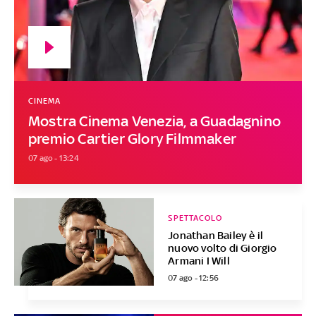
CINEMA
Mostra Cinema Venezia, a Guadagnino
premio Cartier Glory Filmmaker
07 ago - 13:24
SPETTACOLO
Jonathan Bailey è il
nuovo volto di Giorgio
Armani I Will
07 ago - 12:56