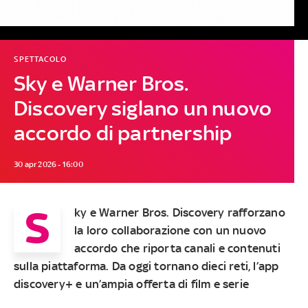
SPETTACOLO
Sky e Warner Bros.
Discovery siglano un nuovo
accordo di partnership
30 apr 2026 - 16:00
S
ky e Warner Bros. Discovery rafforzano
la loro collaborazione con un nuovo
accordo che riporta canali e contenuti
sulla piattaforma. Da oggi tornano dieci reti, l’app
discovery+ e un’ampia offerta di film e serie