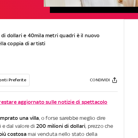
i di dollari e 40mila metri quadri è il nuovo
la coppia di artisti
onti Preferite
CONDIVIDI
 restare aggiornato sulle notizie di spettacolo
mprato una villa
, o forse sarebbe meglio dire
i e dal valore di
200 milioni di dollari
, prezzo che
più costosa
mai venduta nello stato della