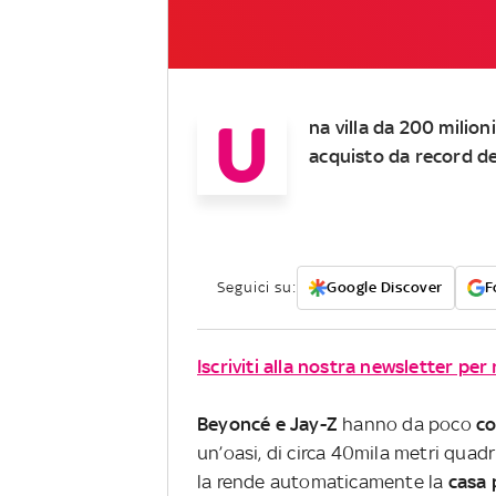
U
na villa da 200 milion
acquisto da record del
Seguici su:
Google Discover
F
Iscriviti alla nostra newsletter per
Beyoncé e Jay-Z
hanno da poco
co
un’oasi, di circa 40mila metri quadr
la rende automaticamente la
casa 