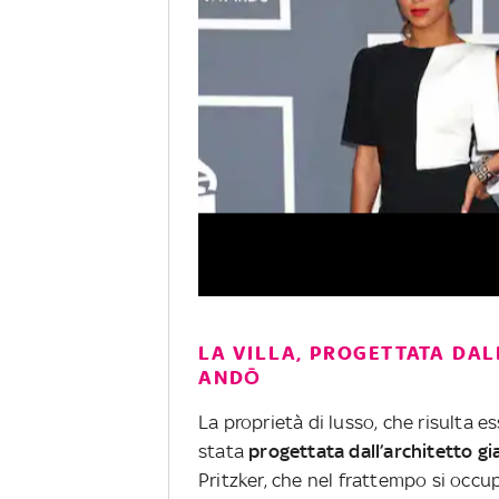
LA VILLA, PROGETTATA DA
ANDŌ
La proprietà di lusso, che risulta e
stata
progettata dall’architetto 
Pritzker, che nel frattempo si occ