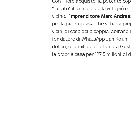
Con il loro acquisto, la potente co
“rubato” il primato della villa più 
vicino,
l’imprenditore Marc Andre
per la propria casa, che si trova pro
vicini di casa della coppia, abitano 
fondatore di WhatsApp Jan Koum, ch
dollari, o la miliardaria Tamara G
la propria casa per 127,5 milioni di d