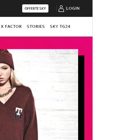
LOGIN
OFFERTE SKY
X FACTOR
STORIES
SKY TG24