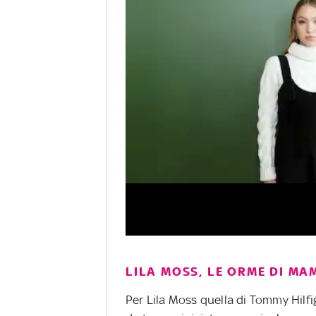
LILA MOSS, LE ORME DI MA
Per Lila Moss quella di Tommy Hilfi