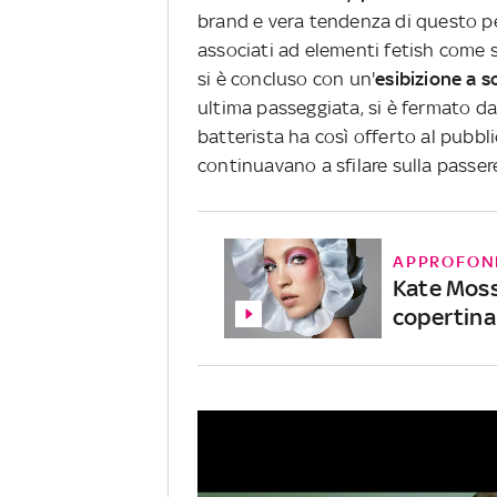
brand e vera tendenza di questo per
associati ad elementi fetish come st
si è concluso con un'
esibizione a 
ultima passeggiata, si è fermato da 
batterista ha così offerto al pubbl
continuavano a sfilare sulla passere
APPROFON
Kate Moss,
copertina