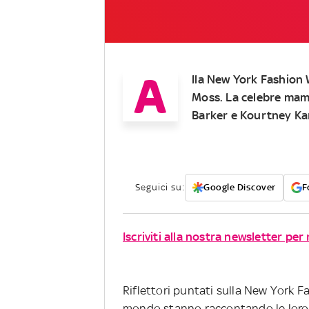
A
lla New York Fashion W
Moss. La celebre mamma
Barker e Kourtney Ka
Seguici su:
Google Discover
F
Iscriviti alla nostra newsletter per
Riflettori puntati sulla New York F
mondo stanno raccontando le loro i