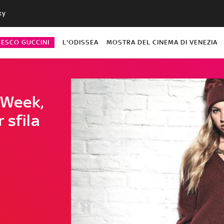
ky
CESCO GUCCINI
L'ODISSEA
MOSTRA DEL CINEMA DI VENEZIA
 Week,
 sfila