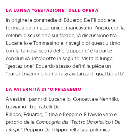
LA LUNGA "GESTAZIONE" DELL'OPERA
In origine la commedia di Eduardo De Filippo era
formata da un atto unico: mancavano l’inizio, con la
celebre discussione sul freddo, la discussione tra
Lucariello e Tommasino al risveglio di quest’ultimo
con la famosa scena dello “zuppone” e la parte
conclusiva, introdotte in seguito. Vista la lunga
“gestazione”, Eduardo stesso definì la pièce un
“parto trigemino con una gravidanza di quattro atti”.
LA PATERNITÀ DI 'O PRESEBBIO
A vestire i panni di Lucariello, Concetta e Nennillo,
troviamo i tre fratelli De
Filippo, Eduardo, Titina e Peppino. È l’avvio vero e
proprio della
Compagnia del
“
Teatro Umoristico I De
Filippo”
. Peppino De Filippo nella sua polemica