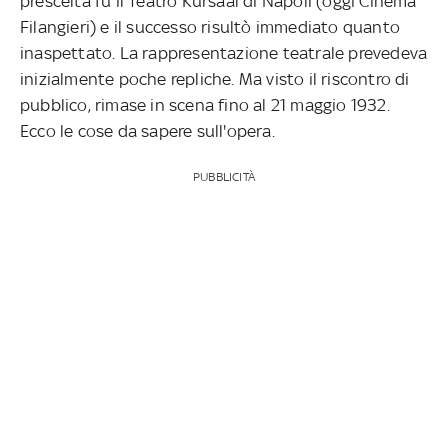
prescelta fu il Teatro Kursaal di Napoli (oggi Cinema
Filangieri) e il successo risultò immediato quanto
inaspettato. La rappresentazione teatrale prevedeva
inizialmente poche repliche. Ma visto il riscontro di
pubblico, rimase in scena fino al 21 maggio 1932.
Ecco le cose da sapere sull'opera.
PUBBLICITÀ