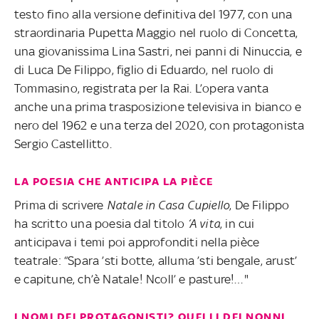
testo fino alla versione definitiva del 1977, con una
straordinaria Pupetta Maggio nel ruolo di Concetta,
una giovanissima Lina Sastri, nei panni di Ninuccia, e
di Luca De Filippo, figlio di Eduardo, nel ruolo di
Tommasino, registrata per la Rai. L’opera vanta
anche una prima trasposizione televisiva in bianco e
nero del 1962 e una terza del 2020, con protagonista
Sergio Castellitto.
LA POESIA CHE ANTICIPA LA PIÈCE
Prima di scrivere
Natale in Casa Cupiello
, De Filippo
ha scritto una poesia dal titolo
‘A vita
, in cui
anticipava i temi poi approfonditi nella pièce
teatrale: “Spara ’sti botte, alluma ’sti bengale, arust’
e capitune, ch’è Natale! Ncoll’ e pasture!…"
I NOMI DEI PROTAGONISTI? QUELLI DEI NONNI