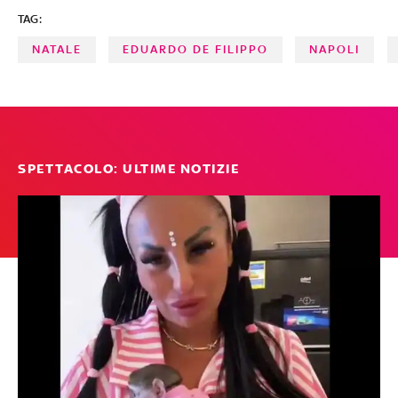
TAG:
NATALE
EDUARDO DE FILIPPO
NAPOLI
SPETTACOLO: ULTIME NOTIZIE