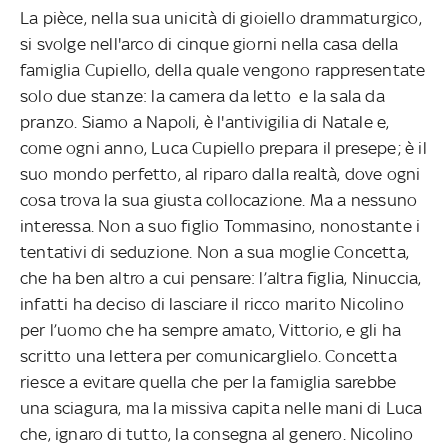
La pièce, nella sua unicità di gioiello drammaturgico,
si svolge nell'arco di cinque giorni nella casa della
famiglia Cupiello, della quale vengono rappresentate
solo due stanze: la camera da letto e la sala da
pranzo. Siamo a Napoli, è l'antivigilia di Natale e,
come ogni anno, Luca Cupiello prepara il presepe; è il
suo mondo perfetto, al riparo dalla realtà, dove ogni
cosa trova la sua giusta collocazione. Ma a nessuno
interessa. Non a suo figlio Tommasino, nonostante i
tentativi di seduzione. Non a sua moglie Concetta,
che ha ben altro a cui pensare: l’altra figlia, Ninuccia,
infatti ha deciso di lasciare il ricco marito Nicolino
per l’uomo che ha sempre amato, Vittorio, e gli ha
scritto una lettera per comunicarglielo. Concetta
riesce a evitare quella che per la famiglia sarebbe
una sciagura, ma la missiva capita nelle mani di Luca
che, ignaro di tutto, la consegna al genero. Nicolino