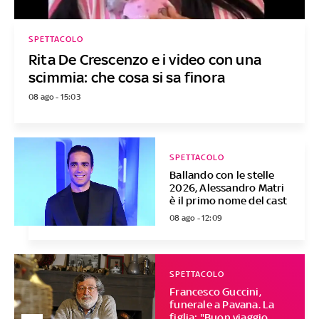
SPETTACOLO
Rita De Crescenzo e i video con una
scimmia: che cosa si sa finora
08 ago - 15:03
SPETTACOLO
Ballando con le stelle
2026, Alessandro Matri
è il primo nome del cast
08 ago - 12:09
SPETTACOLO
Francesco Guccini,
funerale a Pavana. La
figlia: "Buon viaggio,