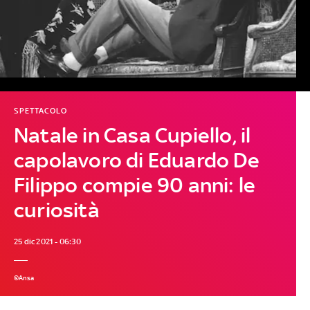
SPETTACOLO
Natale in Casa Cupiello, il
capolavoro di Eduardo De
Filippo compie 90 anni: le
curiosità
25 dic 2021 - 06:30
©Ansa