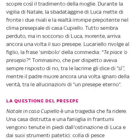
scopre così il tradimento della moglie. Durante la
vigilia di Natale, la sbadataggine di Luca mette di
fronte i due rivali e la realtà irrompe prepotente nel
clima presepiale di casa Cupiello. Tutto sembra
perduto, ma in soccorso di Luca, morente, arriva
ancora una volta il suo presepe. Lucariello rivolge al
figlio, la frase ‘simbolo’ della commedia: "
Te piace ‘o
presepio?"
. Tommasino, che per dispetto aveva
sempre risposto di no, tra le lacrime gli dice di “
sì”
,
mentre il padre muore ancora una volta ignaro della
verità, tra le allucinazioni di “un presepe eterno”.
LA QUESTIONE DEL PRESEPE
Natale in casa Cupiello
è una tragedia che fa ridere.
Una casa distrutta e una famiglia in frantumi
vengono tenute in piedi dall’ostinazione di Luca e
dai suoi strumenti patetici: colla di pesce