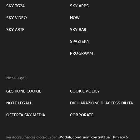
SKY TG24
SKY APPS
SKY VIDEO
NOW
SKY ARTE
SKY BAR
SPAZI SKY
PROGRAMMI
Note legali:
GESTIONE COOKIE
COOKIE POLICY
NOTE LEGALI
DICHIARAZIONE DI ACCESSIBILITÀ
OFFERTA SKY MEDIA
CORPORATE
Per il consumatore clicca qui per i
Moduli, Condizioni contrattuali
,
Privacy &