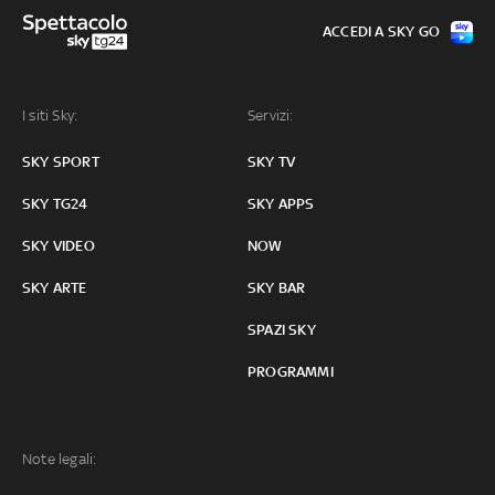
ACCEDI A SKY GO
I siti Sky:
Servizi:
SKY SPORT
SKY TV
SKY TG24
SKY APPS
SKY VIDEO
NOW
SKY ARTE
SKY BAR
SPAZI SKY
PROGRAMMI
Note legali: