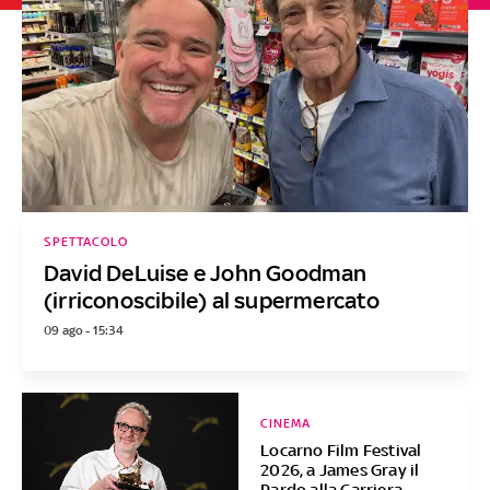
SPETTACOLO
David DeLuise e John Goodman
(irriconoscibile) al supermercato
09 ago - 15:34
CINEMA
Locarno Film Festival
2026, a James Gray il
Pardo alla Carriera