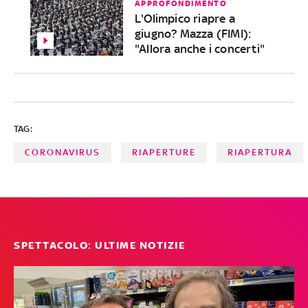
APPROFONDIMENTO
L'Olimpico riapre a
giugno? Mazza (FIMI):
"Allora anche i concerti"
TAG:
CORONAVIRUS
RIAPERTURE
RIAPERTURA
SPETTACOLO: ULTIME NOTIZIE