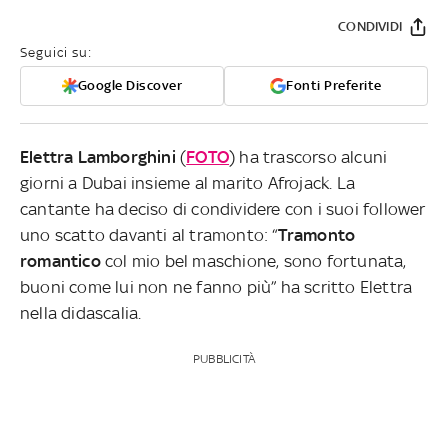
CONDIVIDI
Seguici su:
Google Discover
Fonti Preferite
Elettra Lamborghini
(
FOTO
) ha trascorso alcuni
giorni a Dubai insieme al marito Afrojack. La
cantante ha deciso di condividere con i suoi follower
uno scatto davanti al tramonto: “
Tramonto
romantico
col mio bel maschione, sono fortunata,
buoni come lui non ne fanno più” ha scritto Elettra
nella didascalia.
PUBBLICITÀ