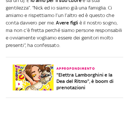
sia un dj. E
lo amo per il suo cuore
e la sua
gentilezza”. “Nick ed io siamo già una famiglia. Ci
amiamo e rispettiamo l’un l’altro ed è questo che
conta davvero per me.
Avere figli
è il nostro sogno,
ma non c’è fretta perché siamo persone responsabili
e ovviamente vogliamo essere dei genitori molto
presenti”, ha confessato.
APPROFONDIMENTO
"Elettra Lamborghini e la
Dea del Ritmo", è boom di
prenotazioni