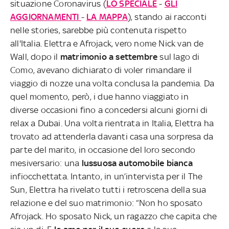
situazione Coronavirus (
LO SPECIALE
-
GLI
AGGIORNAMENTI
-
LA MAPPA
), stando ai racconti
nelle stories, sarebbe più contenuta rispetto
all'Italia. Elettra e Afrojack, vero nome Nick van de
Wall, dopo il
matrimonio a settembre
sul lago di
Como, avevano dichiarato di voler rimandare il
viaggio di nozze una volta conclusa la pandemia. Da
quel momento, però, i due hanno viaggiato in
diverse occasioni fino a concedersi alcuni giorni di
relax a Dubai. Una volta rientrata in Italia, Elettra ha
trovato ad attenderla davanti casa una sorpresa da
parte del marito, in occasione del loro secondo
mesiversario: una
lussuosa automobile bianca
infiocchettata. Intanto, in un’intervista per il The
Sun, Elettra ha rivelato tutti i retroscena della sua
relazione e del suo matrimonio: “Non ho sposato
Afrojack. Ho sposato Nick, un ragazzo che capita che