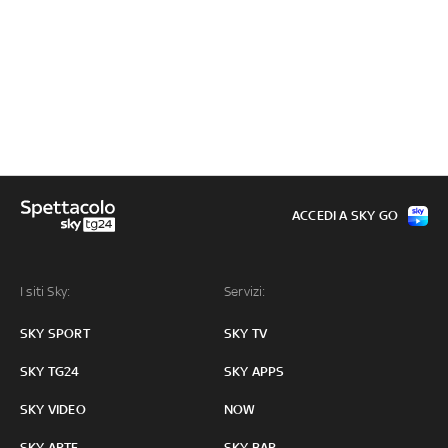
ACCEDI A SKY GO
I siti Sky:
Servizi:
SKY SPORT
SKY TV
SKY TG24
SKY APPS
SKY VIDEO
NOW
SKY ARTE
SKY BAR