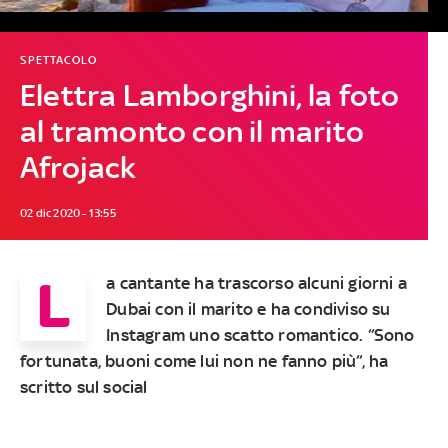
SPETTACOLO
Elettra Lamborghini, la foto
al tramonto con il marito
Afrojack
02 dic 2020 - 13:55
L
a cantante ha trascorso alcuni giorni a
Dubai con il marito e ha condiviso su
Instagram uno scatto romantico. “Sono
fortunata, buoni come lui non ne fanno più”, ha
scritto sul social