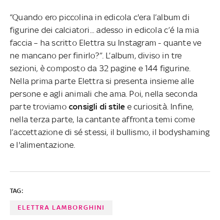
“Quando ero piccolina in edicola c'era l’album di
figurine dei calciatori... adesso in edicola c’é la mia
faccia – ha scritto Elettra su Instagram - quante ve
ne mancano per finirlo?”. L’album, diviso in tre
sezioni, è composto da 32 pagine e 144 figurine.
Nella prima parte Elettra si presenta insieme alle
persone e agli animali che ama. Poi, nella seconda
parte troviamo
consigli di stile
e curiosità. Infine,
nella terza parte, la cantante affronta temi come
l’accettazione di sé stessi, il bullismo, il bodyshaming
e l'alimentazione.
TAG:
ELETTRA LAMBORGHINI