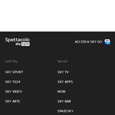
ACCEDI A SKY GO
I siti Sky:
Servizi:
SKY SPORT
SKY TV
SKY TG24
SKY APPS
SKY VIDEO
NOW
SKY ARTE
SKY BAR
SPAZI SKY