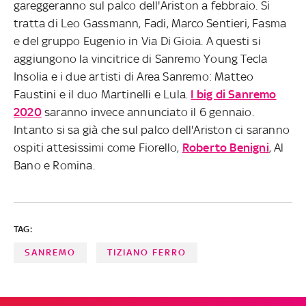
gareggeranno sul palco dell'Ariston a febbraio. Si
tratta di Leo Gassmann, Fadi, Marco Sentieri, Fasma
e del gruppo Eugenio in Via Di Gioia. A questi si
aggiungono la vincitrice di Sanremo Young Tecla
Insolia e i due artisti di Area Sanremo: Matteo
Faustini e il duo Martinelli e Lula.
I big di Sanremo
2020
saranno invece annunciato il 6 gennaio.
Intanto si sa già che sul palco dell'Ariston ci saranno
ospiti attesissimi come Fiorello,
Roberto Benigni
, Al
Bano e Romina.
TAG:
SANREMO
TIZIANO FERRO