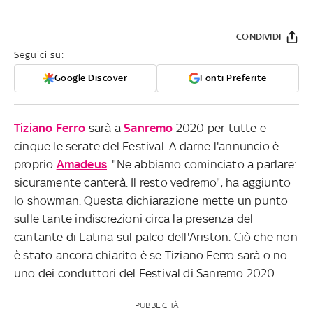
CONDIVIDI
Seguici su:
Google Discover
Fonti Preferite
Tiziano Ferro
sarà a
Sanremo
2020 per tutte e
cinque le serate del Festival. A darne l'annuncio è
proprio
Amadeus
. "Ne abbiamo cominciato a parlare:
sicuramente canterà. Il resto vedremo", ha aggiunto
lo showman. Questa dichiarazione mette un punto
sulle tante indiscrezioni circa la presenza del
cantante di Latina sul palco dell'Ariston. Ciò che non
è stato ancora chiarito è se Tiziano Ferro sarà o no
uno dei conduttori del Festival di Sanremo 2020.
PUBBLICITÀ