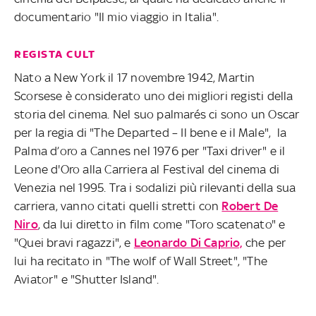
documentario "Il mio viaggio in Italia".
REGISTA CULT
Nato a New York il 17 novembre 1942, Martin
Scorsese è considerato uno dei migliori registi della
storia del cinema. Nel suo palmarés ci sono un Oscar
per la regia di "The Departed – Il bene e il Male", la
Palma d’oro a Cannes nel 1976 per "Taxi driver" e il
Leone d'Oro alla Carriera al Festival del cinema di
Venezia nel 1995. Tra i sodalizi più rilevanti della sua
carriera, vanno citati quelli stretti con
Robert De
Niro
, da lui diretto in film come "Toro scatenato" e
"Quei bravi ragazzi", e
Leonardo Di Caprio,
che per
lui ha recitato in "The wolf of Wall Street", "The
Aviator" e "Shutter Island".