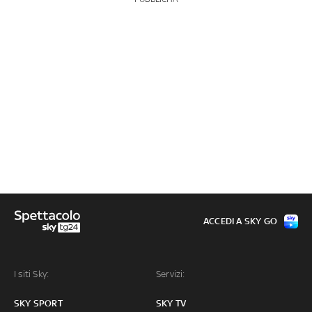
ACCEDI A SKY GO
I siti Sky:
Servizi:
SKY SPORT
SKY TV