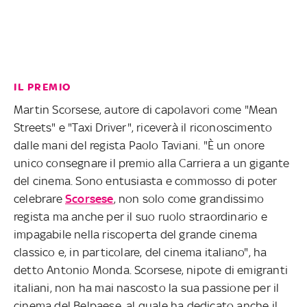
IL PREMIO
Martin Scorsese, autore di capolavori come "Mean
Streets" e "Taxi Driver", riceverà il riconoscimento
dalle mani del regista Paolo Taviani. "È un onore
unico consegnare il premio alla Carriera a un gigante
del cinema. Sono entusiasta e commosso di poter
celebrare
Scorsese
, non solo come grandissimo
regista ma anche per il suo ruolo straordinario e
impagabile nella riscoperta del grande cinema
classico e, in particolare, del cinema italiano", ha
detto Antonio Monda. Scorsese, nipote di emigranti
italiani, non ha mai nascosto la sua passione per il
cinema del Belpaese, al quale ha dedicato anche il