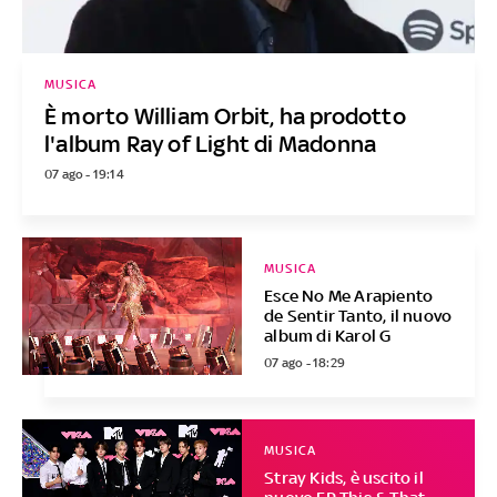
MUSICA
È morto William Orbit, ha prodotto
l'album Ray of Light di Madonna
07 ago - 19:14
MUSICA
Esce No Me Arapiento
de Sentir Tanto, il nuovo
album di Karol G
07 ago - 18:29
MUSICA
Stray Kids, è uscito il