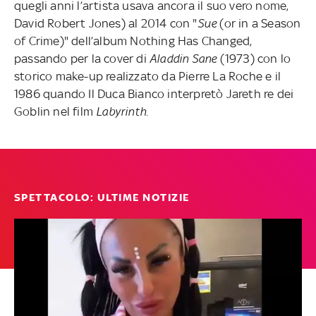
quegli anni l’artista usava ancora il suo vero nome,
David Robert Jones) al 2014 con "
Sue
(or in a Season
of Crime)" dell’album Nothing Has Changed,
passando per la cover di
Aladdin Sane
(1973) con lo
storico make-up realizzato da Pierre La Roche e il
1986 quando Il Duca Bianco interpretò Jareth re dei
Goblin nel film
Labyrinth.
SPETTACOLO: ULTIME NOTIZIE