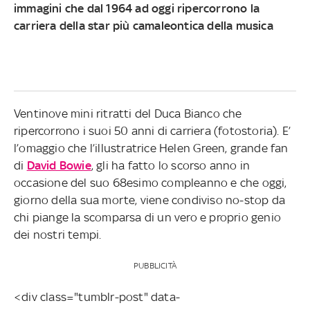
immagini che dal 1964 ad oggi ripercorrono la
carriera della star più camaleontica della musica
Ventinove mini ritratti del Duca Bianco che
ripercorrono i suoi 50 anni di carriera (fotostoria). E’
l’omaggio che l’illustratrice Helen Green, grande fan
di
David Bowie
, gli ha fatto lo scorso anno in
occasione del suo 68esimo compleanno e che oggi,
giorno della sua morte, viene condiviso no-stop da
chi piange la scomparsa di un vero e proprio genio
dei nostri tempi.
PUBBLICITÀ
<div class="tumblr-post" data-