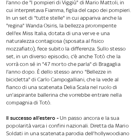
l'anno de "I pompieri di Viggiù" di Mario Mattoli, in
cui interpretava Fiamma, figlia del capo dei pompieri.
In un set di "tutte stelle" in cui appariva anche la
"regina" Wanda Osiris, la bellezza prorompente
dell'ex Miss Italia, dotata di una verve e una
naturalezza contagiosa (sposata al fisico
mozzafiato), fece subito la differenza. Sullo stesso
set, in un diverso episodio, c'è anche Totò che la
vorrà con sé in "47 morto che parla" di Bragaglia
l'anno dopo. È dello stesso anno "Bellezze in
bicicletta" di Carlo Campogalliani, che la vede al
fianco di una scatenata Delia Scala nel ruolo di
un'aspirante ballerina che vorrebbe entrare nella
compagnia di Totò.
Il successo all’estero -
Un passo ancora e la sua
popolarità varca i confini nazionali. Diretta da Mario
Soldati in una scatenata parodia dell'hollywoodiano