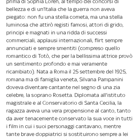
prima di Sophia Loren, al tempo dei concorsi di
bellezza e di un'Italia che la guerra non aveva
piegato: non fu una stella cometa, ma una stella
luminosa che attirò registi famosi, attori di grido,
principi e magnati in una ridda di successi
commerciali, applausi internazionali, flirt sempre
annunciati e sempre smentiti (compreso quello
romantico di Totò, che per la bellissima attrice provò
un sentimento profondo e mai veramente
ricambiato). Nata a Roma il 25 settembre del 1925,
romana ma di famiglia veneta, Silvana Pampanini
doveva diventare cantante nel segno di una zia
celebre, la soprano Rosetta. Diplomata all'istituto
magistrale e al Conservatorio di Santa Cecilia, la
ragazza aveva una vera propensione al canto, tanto
da aver tenacemente conservato la sua voce in tutti
i film in cui i suoi personaggi cantavano, mentre
tante brave doppiatrici si sostituirono sempre a lei