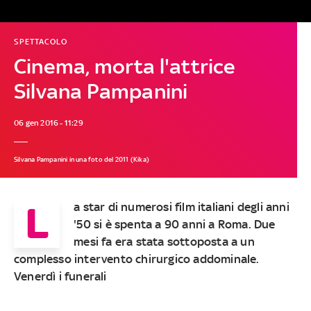
SPETTACOLO
Cinema, morta l'attrice
Silvana Pampanini
06 gen 2016 - 11:29
Silvana Pampanini in una foto del 2011 (Kika)
L
a star di numerosi film italiani degli anni
'50 si è spenta a 90 anni a Roma. Due
mesi fa era stata sottoposta a un
complesso intervento chirurgico addominale.
Venerdì i funerali