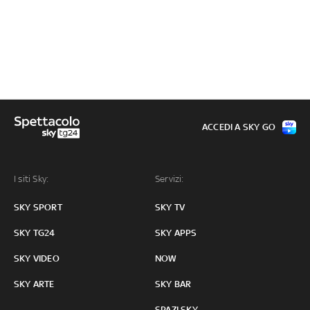
ACCEDI A SKY GO
I siti Sky:
Servizi:
SKY SPORT
SKY TV
SKY TG24
SKY APPS
SKY VIDEO
NOW
SKY ARTE
SKY BAR
SPAZI SKY