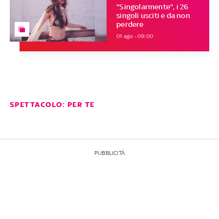
"Singolarmente", i 26
singoli usciti e da non
perdere
01 ago - 09:00
SPETTACOLO: PER TE
PUBBLICITÀ