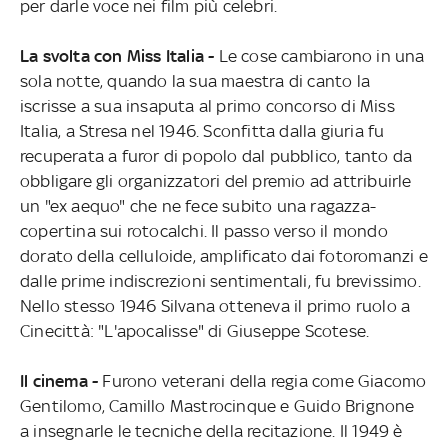
per darle voce nei film più celebri.
La svolta con Miss Italia -
Le cose cambiarono in una
sola notte, quando la sua maestra di canto la
iscrisse a sua insaputa al primo concorso di Miss
Italia, a Stresa nel 1946. Sconfitta dalla giuria fu
recuperata a furor di popolo dal pubblico, tanto da
obbligare gli organizzatori del premio ad attribuirle
un "ex aequo" che ne fece subito una ragazza-
copertina sui rotocalchi. Il passo verso il mondo
dorato della celluloide, amplificato dai fotoromanzi e
dalle prime indiscrezioni sentimentali, fu brevissimo.
Nello stesso 1946 Silvana otteneva il primo ruolo a
Cinecittà: "L'apocalisse" di Giuseppe Scotese.
Il cinema -
Furono veterani della regia come Giacomo
Gentilomo, Camillo Mastrocinque e Guido Brignone
a insegnarle le tecniche della recitazione. Il 1949 è