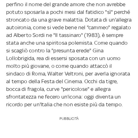
perfino il nome del grande amore che non avrebbe
potuto sposarla a pochi mesi dal fatidico "sì" perché
stroncato da una grave malattia. Dotata di un'allegra
autoironia, come si vede bene nel "cammeo" regalato
ad Alberto Sordi ne "Il tassinaro" (1983), è sempre
stata anche una spiritosa polemista. Come quando
si scagliò contro la "presunta erede" Gina
Lollobrigida, rea di essersi sposata con un uomo
molto più giovane, o come quando attaccò il
sindaco di Roma, Walter Veltroni, per averla ignorata
al tempo della Festa del Cinema. Occhi da tigre,
bocca di fragola, curve "pericolose" e allegra
sfrontatezza ne fecero un'icona: oggi diventa un
ricordo per un'Italia che non esiste più da tempo.
PUBBLICITÀ