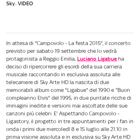
Sky
. VIDEO
In attesa di "Campovolo - La festa 2015", il concerto
previsto per sabato 19 settembre che lo vedrà
protagonista a Reggio Emilia,
Luciano Ligabue
ha
deciso di ripercorrere gli esordi della sua carriera
musicale raccontando in esclusiva assoluta alle
telecamere di Sky Arte HD la nascita di due
memorabili album come "Ligabue" del 1990 e "Buon
compleanno Elvis" del 1995, in due puntate ricche di
immagini inedite e versioni mai ascoltate delle sue
canzoni più celebri. E' Aspettando Campovolo -
Ligastory, il progetto in tre appuntamenti per i fan in
onda i primi due mercoledì 8 e 15 luglio alle 21.10 in
prima visione assoluta e in esclusiva su Sky Arte HD