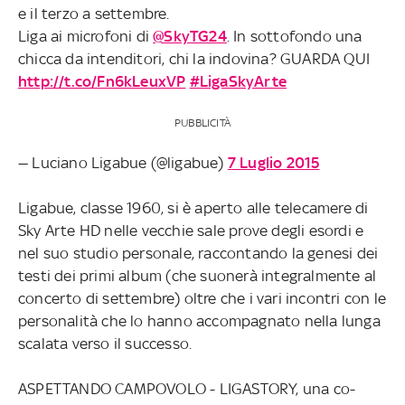
e il terzo a settembre.
Liga ai microfoni di
@SkyTG24
. In sottofondo una
chicca da intenditori, chi la indovina? GUARDA QUI
http://t.co/Fn6kLeuxVP
#LigaSkyArte
PUBBLICITÀ
— Luciano Ligabue (@ligabue)
7 Luglio 2015
Ligabue, classe 1960, si è aperto alle telecamere di
Sky Arte HD nelle vecchie sale prove degli esordi e
nel suo studio personale, raccontando la genesi dei
testi dei primi album (che suonerà integralmente al
concerto di settembre) oltre che i vari incontri con le
personalità che lo hanno accompagnato nella lunga
scalata verso il successo.
ASPETTANDO CAMPOVOLO - LIGASTORY, una co-