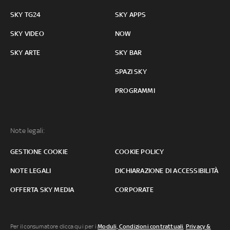
SKY TG24
SKY APPS
SKY VIDEO
NOW
SKY ARTE
SKY BAR
SPAZI SKY
PROGRAMMI
Note legali:
GESTIONE COOKIE
COOKIE POLICY
NOTE LEGALI
DICHIARAZIONE DI ACCESSIBILITÀ
OFFERTA SKY MEDIA
CORPORATE
Per il consumatore clicca qui per i
Moduli, Condizioni contrattuali
,
Privacy &