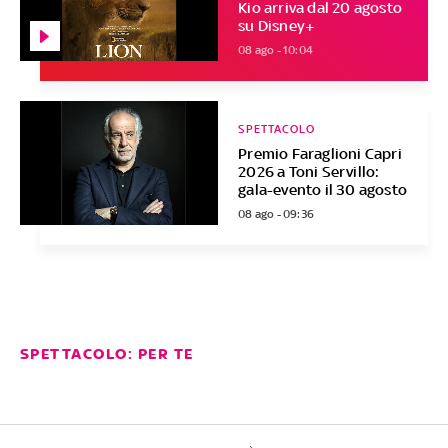
Kio arriva dal 20 agosto
su Disney+
08 ago - 10:04
SPETTACOLO
Premio Faraglioni Capri
2026 a Toni Servillo:
gala-evento il 30 agosto
08 ago - 09:36
SPETTACOLO: PER TE