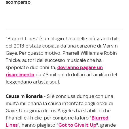
scomparso
"Blurred Lines" è un plagio. Una delle più grandi hit
del 2013 è stata copiata da una canzone di Marvin
Gaye. Per questo motivo, Pharrell Williams e Robin
Thicke, autori del successo musicale che ha
spopolato due anni fa,
dovranno pagare un
risarcimento
da 7,3 milioni di dollari ai familiari del
leggendario artista soul.
Causa milionaria
- Si è conclusa dunque con una
multa milionaria la causa intentata dagli eredi di
Gaye. Una giuria di Los Angeles ha stabilito che
Pharrell e Thicke, per comporre la loro "
Blurred
Lines
", hanno plagiato "
Got to Give It Up
", grande