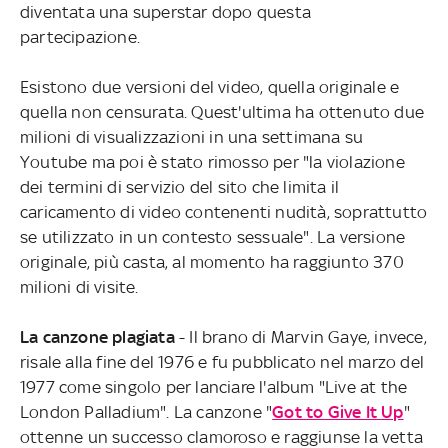
diventata una superstar dopo questa
partecipazione.
Esistono due versioni del video, quella originale e
quella non censurata. Quest'ultima ha ottenuto due
milioni di visualizzazioni in una settimana su
Youtube ma poi è stato rimosso per "la violazione
dei termini di servizio del sito che limita il
caricamento di video contenenti nudità, soprattutto
se utilizzato in un contesto sessuale". La versione
originale, più casta, al momento ha raggiunto 370
milioni di visite.
La canzone plagiata
- Il brano di Marvin Gaye, invece,
risale alla fine del 1976 e fu pubblicato nel marzo del
1977 come singolo per lanciare l'album "Live at the
London Palladium". La canzone "
Got to Give It Up
"
ottenne un successo clamoroso e raggiunse la vetta