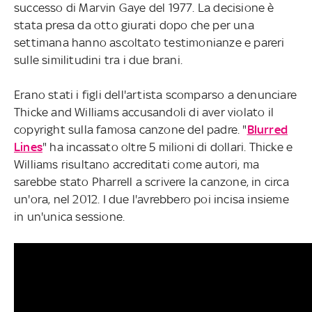
successo di Marvin Gaye del 1977. La decisione è
stata presa da otto giurati dopo che per una
settimana hanno ascoltato testimonianze e pareri
sulle similitudini tra i due brani.
Erano stati i figli dell'artista scomparso a denunciare
Thicke and Williams accusandoli di aver violato il
copyright sulla famosa canzone del padre. "
Blurred
Lines
" ha incassato oltre 5 milioni di dollari. Thicke e
Williams risultano accreditati come autori, ma
sarebbe stato Pharrell a scrivere la canzone, in circa
un'ora, nel 2012. I due l'avrebbero poi incisa insieme
in un'unica sessione.