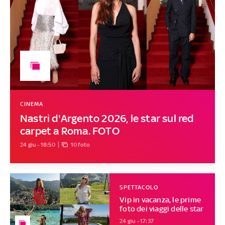
CINEMA
Nastri d'Argento 2026, le star sul red
carpet a Roma. FOTO
24 giu - 18:50
10 foto
SPETTACOLO
Vip in vacanza, le prime
foto dei viaggi delle star
24 giu - 17:37