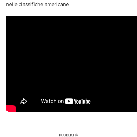
nelle classifiche americane.
PUBBLICITÀ