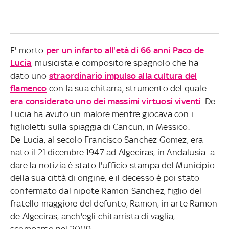
E' morto
per un infarto all'età di 66 anni Paco de
Lucia
, musicista e compositore spagnolo che ha
dato uno
straordinario impulso alla cultura del
flamenco
con la sua chitarra, strumento del quale
era considerato uno dei massimi virtuosi viventi
. De
Lucia ha avuto un malore mentre giocava con i
figlioletti sulla spiaggia di Cancun, in Messico.
De Lucia, al secolo Francisco Sanchez Gomez, era
nato il 21 dicembre 1947 ad Algeciras, in Andalusia: a
dare la notizia è stato l'ufficio stampa del Municipio
della sua città di origine, e il decesso è poi stato
confermato dal nipote Ramon Sanchez, figlio del
fratello maggiore del defunto, Ramon, in arte Ramon
de Algeciras, anch'egli chitarrista di vaglia,
scomparso nel 2009.