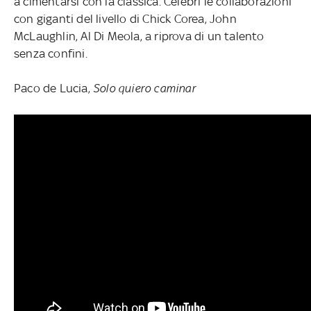
a cimentarsi con la classica. Celebri le collaborazioni
con giganti del livello di Chick Corea, John
McLaughlin, Al Di Meola, a riprova di un talento
senza confini.
Paco de Lucia,
Solo quiero caminar