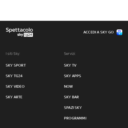
ACCEDI A SKY GO
I siti Sky:
Servizi:
SKY SPORT
SKY TV
SKY TG24
SKY APPS
SKY VIDEO
NOW
SKY ARTE
SKY BAR
SPAZI SKY
PROGRAMMI