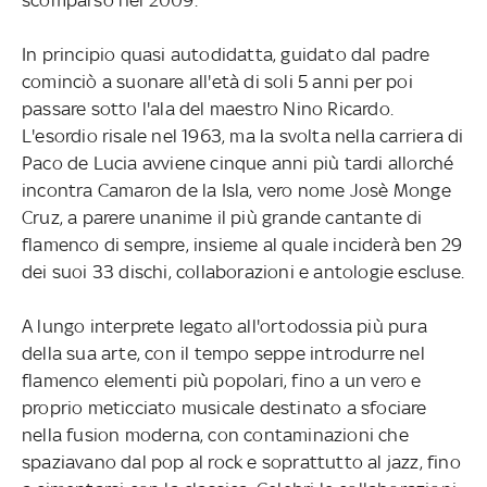
In principio quasi autodidatta, guidato dal padre
cominciò a suonare all'età di soli 5 anni per poi
passare sotto l'ala del maestro Nino Ricardo.
L'esordio risale nel 1963, ma la svolta nella carriera di
Paco de Lucia avviene cinque anni più tardi allorché
incontra Camaron de la Isla, vero nome Josè Monge
Cruz, a parere unanime il più grande cantante di
flamenco di sempre, insieme al quale inciderà ben 29
dei suoi 33 dischi, collaborazioni e antologie escluse.
A lungo interprete legato all'ortodossia più pura
della sua arte, con il tempo seppe introdurre nel
flamenco elementi più popolari, fino a un vero e
proprio meticciato musicale destinato a sfociare
nella fusion moderna, con contaminazioni che
spaziavano dal pop al rock e soprattutto al jazz, fino