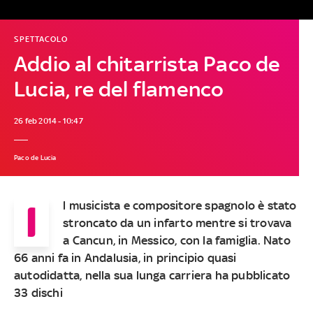
SPETTACOLO
Addio al chitarrista Paco de
Lucia, re del flamenco
26 feb 2014 - 10:47
Paco de Lucia
I
l musicista e compositore spagnolo è stato
stroncato da un infarto mentre si trovava
a Cancun, in Messico, con la famiglia. Nato
66 anni fa in Andalusia, in principio quasi
autodidatta, nella sua lunga carriera ha pubblicato
33 dischi