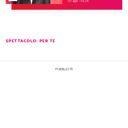
07 ago - 13:24
SPETTACOLO: PER TE
PUBBLICITÀ