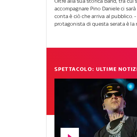
Oltre alla sua storica band, tra cui 
accompagnare Pino Daniele ci sarà
conta è ciò che arriva al pubblico. 
protagonista di questa serata è la 
SPETTACOLO: ULTIME NOTIZ