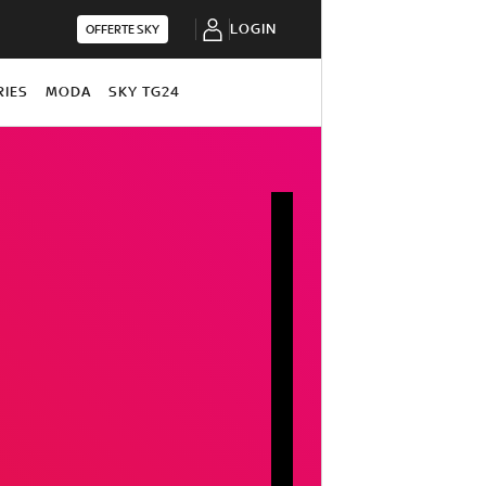
LOGIN
OFFERTE SKY
RIES
MODA
SKY TG24