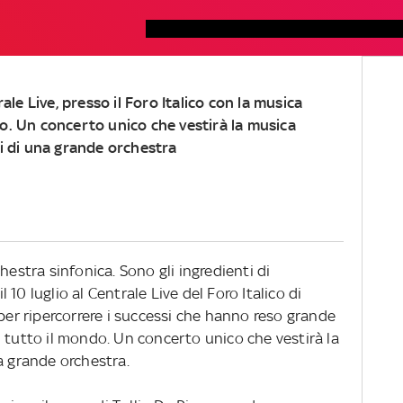
e Live, presso il Foro Italico con la musica
no. Un concerto unico che vestirà la musica
ni di una grande orchestra
hestra sinfonica. Sono gli ingredienti di
il 10 luglio al Centrale Live del Foro Italico di
r ripercorrere i successi che hanno reso grande
 tutto il mondo. Un concerto unico che vestirà la
a grande orchestra.