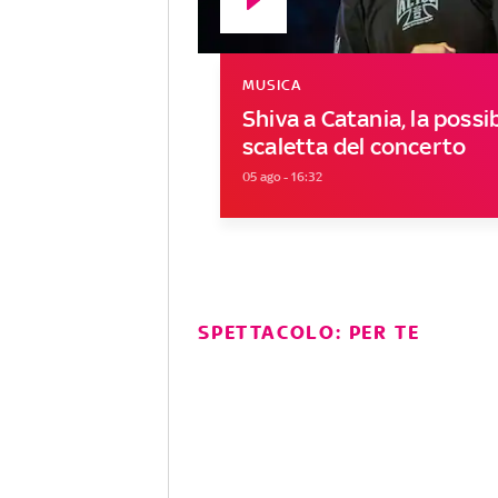
MUSICA
Shiva a Catania, la possib
scaletta del concerto
05 ago - 16:32
SPETTACOLO: PER TE