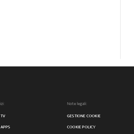
izi:
Note legali:
 TV
GESTIONE COOKIE
 APPS
COOKIE POLICY