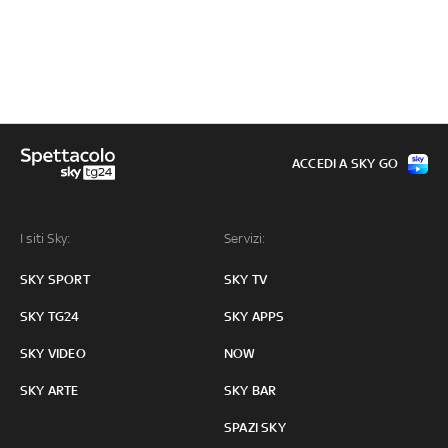
ACCEDI A SKY GO
I siti Sky:
Servizi:
SKY SPORT
SKY TV
SKY TG24
SKY APPS
SKY VIDEO
NOW
SKY ARTE
SKY BAR
SPAZI SKY