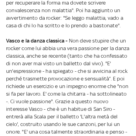
per recuperare la forma ma dovete scrivere
convalescenza non malattia". Poi ha aggiunto un
avvertimento da rocker: "Se leggo malattia, vado a
casa di chi lo ha scritto e lo prendo a bastonate".
Vasco e la danza classica -
Non deve stupire che un
rocker come lui abbia una vera passione per la danza
classica, anche se recente (tanto che ha confessato
di non aver mai visto un balletto dal vivo). "E'
un'espressione - ha spiegato - che si avvicina al rock
perché trasmette provocazione e sensualità”. E poi
richiede un esercizio e un impegno enorme che "non
si fa per lavoro. E' come la chitarra - ha sottolineato
-. Ci vuole passione". Grazie a questo nuovo
interesse Vasco - che è un habitue di San Siro -
entrerà alla Scala per il balletto 'L'altra metà del
cielo', costruito usando le sue canzoni, per lui un
onore. "E' una cosa talmente straordinaria e penso -