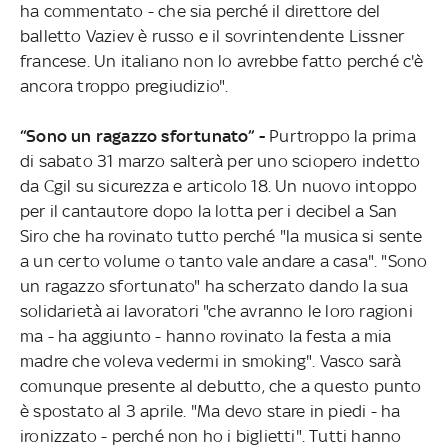
ha commentato - che sia perché il direttore del
balletto Vaziev è russo e il sovrintendente Lissner
francese. Un italiano non lo avrebbe fatto perché c'è
ancora troppo pregiudizio".
“Sono un ragazzo sfortunato” -
Purtroppo la prima
di sabato 31 marzo salterà per uno sciopero indetto
da Cgil su sicurezza e articolo 18. Un nuovo intoppo
per il cantautore dopo la lotta per i decibel a San
Siro che ha rovinato tutto perché "la musica si sente
a un certo volume o tanto vale andare a casa". "Sono
un ragazzo sfortunato" ha scherzato dando la sua
solidarietà ai lavoratori "che avranno le loro ragioni
ma - ha aggiunto - hanno rovinato la festa a mia
madre che voleva vedermi in smoking". Vasco sarà
comunque presente al debutto, che a questo punto
è spostato al 3 aprile. "Ma devo stare in piedi - ha
ironizzato - perché non ho i biglietti". Tutti hanno