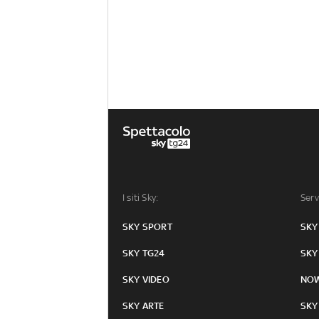
I siti Sky:
Serv
SKY SPORT
SKY
SKY TG24
SKY
SKY VIDEO
NO
SKY ARTE
SKY