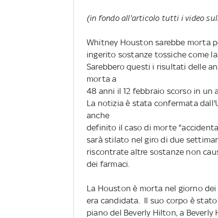
(in fondo all'articolo tutti i video 
Whitney Houston sarebbe morta p
ingerito sostanze tossiche come la
Sarebbero questi i risultati delle a
morta a
48 anni il 12 febbraio scorso in un 
La notizia è stata confermata dall'
anche
definito il caso di morte "accide
sarà stilato nel giro di due settim
riscontrate altre sostanze non cau
dei farmaci.
La Houston è morta nel giorno dei G
era candidata. Il suo corpo è stato
piano del Beverly Hilton, a Beverly H