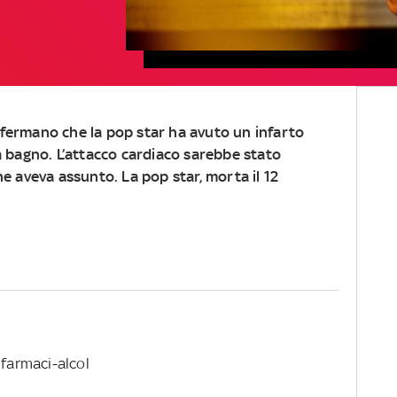
confermano che la pop star ha avuto un infarto
a bagno. L’attacco cardiaco sarebbe stato
e aveva assunto. La pop star, morta il 12
 farmaci-alcol