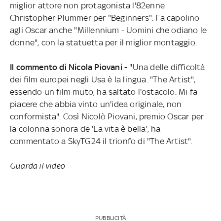
miglior attore non protagonista l'82enne
Christopher Plummer per "Beginners". Fa capolino
agli Oscar anche "Millennium - Uomini che odiano le
donne", con la statuetta per il miglior montaggio.
Il commento di Nicola Piovani -
"Una delle difficoltà
dei film europei negli Usa è la lingua. "The Artist",
essendo un film muto, ha saltato l'ostacolo. Mi fa
piacere che abbia vinto un'idea originale, non
conformista". Così Nicolò Piovani, premio Oscar per
la colonna sonora de 'La vita è bella', ha
commentato a SkyTG24 il trionfo di "The Artist".
Guarda il video
PUBBLICITÀ