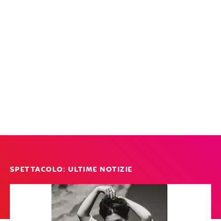
SPETTACOLO: ULTIME NOTIZIE