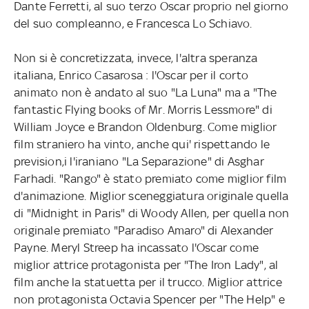
Dante Ferretti, al suo terzo Oscar proprio nel giorno
del suo compleanno, e Francesca Lo Schiavo.
Non si è concretizzata, invece, l'altra speranza
italiana, Enrico Casarosa : l'Oscar per il corto
animato non è andato al suo "La Luna" ma a "The
fantastic Flying books of Mr. Morris Lessmore" di
William Joyce e Brandon Oldenburg. Come miglior
film straniero ha vinto, anche qui' rispettando le
prevision,i l'iraniano "La Separazione" di Asghar
Farhadi. "Rango" è stato premiato come miglior film
d'animazione. Miglior sceneggiatura originale quella
di "Midnight in Paris" di Woody Allen, per quella non
originale premiato "Paradiso Amaro" di Alexander
Payne. Meryl Streep ha incassato l'Oscar come
miglior attrice protagonista per "The Iron Lady", al
film anche la statuetta per il trucco. Miglior attrice
non protagonista Octavia Spencer per "The Help" e