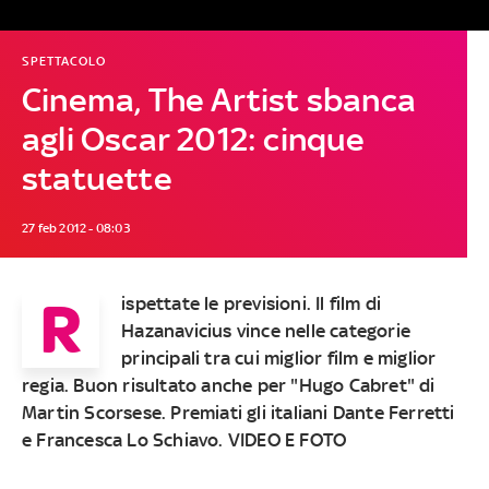
SPETTACOLO
Cinema, The Artist sbanca
agli Oscar 2012: cinque
statuette
27 feb 2012 - 08:03
R
ispettate le previsioni. Il film di
Hazanavicius vince nelle categorie
principali tra cui miglior film e miglior
regia. Buon risultato anche per "Hugo Cabret" di
Martin Scorsese. Premiati gli italiani Dante Ferretti
e Francesca Lo Schiavo. VIDEO E FOTO