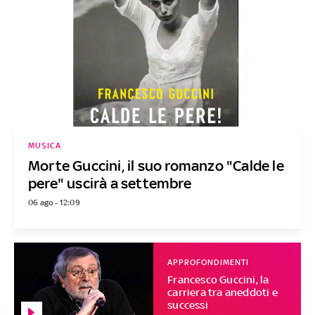
MUSICA
Morte Guccini, il suo romanzo "Calde le
pere" uscirà a settembre
06 ago - 12:09
APPROFONDIMENTI
Francesco Guccini, la
carriera tra aneddoti e
successi