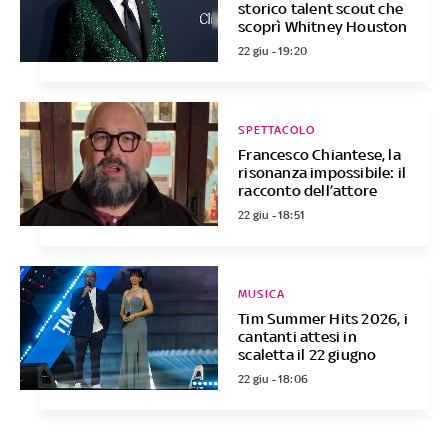
storico talent scout che
scoprì Whitney Houston
22 giu - 19:20
SPETTACOLO
Francesco Chiantese, la
risonanza impossibile: il
racconto dell’attore
22 giu - 18:51
MUSICA
Tim Summer Hits 2026, i
cantanti attesi in
scaletta il 22 giugno
22 giu - 18:06