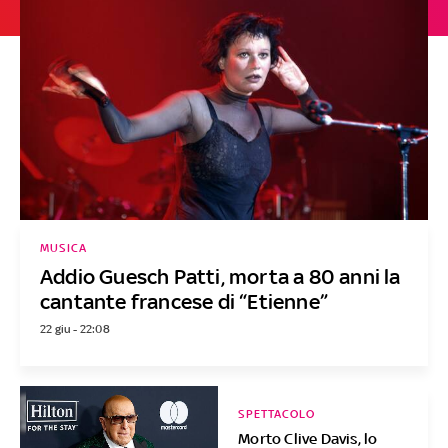
MUSICA
Addio Guesch Patti, morta a 80 anni la
cantante francese di “Etienne”
22 giu - 22:08
SPETTACOLO
Morto Clive Davis, lo