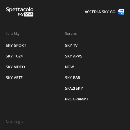
ACCEDI A SKY GO
I siti Sky:
Servizi:
SKY SPORT
SKY TV
SKY TG24
SKY APPS
SKY VIDEO
NOW
SKY ARTE
SKY BAR
SPAZI SKY
PROGRAMMI
Note legali: