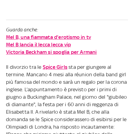
Guarda anche:
Mel B, una fiammata d'erotismo in tv
Mel B lancia il lecca lecca vip
Victoria Beckham si spoglia per Armani
Il divorzio tra le
Spice Girls
sta per giungere al
termine. Mancano 4 mesi alla réunion della band girl
più famosa del mondo e sarà un regalo per la corona
inglese. L’appuntamento è previsto per i primi di
giugno a Buckingham Palace, nel giorno del "giubileo
di diamante", la festa per i 60 anni di reggenza di
Elisabetta II. A rivelarlo è stata Mel B, che alla
domanda se le Spice considerassero di esibirsi per le
Olimpiadi di Londra, ha risposto incautamente: