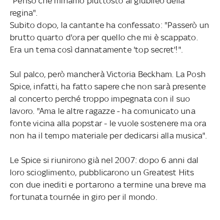
"Penso che miriamo piuttosto al giubileo della
regina".
Subito dopo, la cantante ha confessato: "Passerò un
brutto quarto d'ora per quello che mi è scappato.
Era un tema così dannatamente 'top secret'!".
Sul palco, però mancherà Victoria Beckham. La Posh
Spice, infatti, ha fatto sapere che non sarà presente
al concerto perché troppo impegnata con il suo
lavoro. "Ama le altre ragazze - ha comunicato una
fonte vicina alla popstar - le vuole sostenere ma ora
non ha il tempo materiale per dedicarsi alla musica".
Le Spice si riunirono già nel 2007: dopo 6 anni dal
loro scioglimento, pubblicarono un Greatest Hits
con due inediti e portarono a termine una breve ma
fortunata tournée in giro per il mondo.