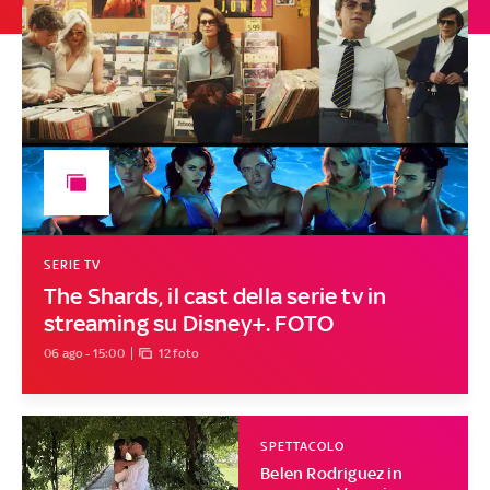
SERIE TV
The Shards, il cast della serie tv in
streaming su Disney+. FOTO
06 ago - 15:00
12 foto
SPETTACOLO
Belen Rodriguez in