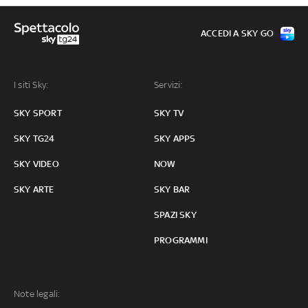
ACCEDI A SKY GO
I siti Sky:
Servizi:
SKY SPORT
SKY TV
SKY TG24
SKY APPS
SKY VIDEO
NOW
SKY ARTE
SKY BAR
SPAZI SKY
PROGRAMMI
Note legali: