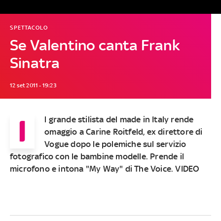
SPETTACOLO
Se Valentino canta Frank
Sinatra
12 set 2011 - 19:23
I
l grande stilista del made in Italy rende
omaggio a Carine Roitfeld, ex direttore di
Vogue dopo le polemiche sul servizio
fotografico con le bambine modelle. Prende il
microfono e intona "My Way" di The Voice. VIDEO