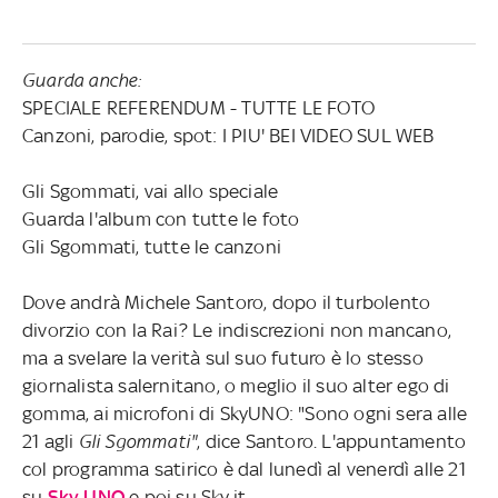
Guarda anche:
SPECIALE REFERENDUM - TUTTE LE FOTO
Canzoni, parodie, spot: I PIU' BEI VIDEO SUL WEB
Gli Sgommati, vai allo speciale
Guarda l'album con tutte le foto
Gli Sgommati, tutte le canzoni
Dove andrà Michele Santoro, dopo il turbolento
divorzio con la Rai? Le indiscrezioni non mancano,
ma a svelare la verità sul suo futuro è lo stesso
giornalista salernitano, o meglio il suo alter ego di
gomma, ai microfoni di SkyUNO: "Sono ogni sera alle
21 agli
Gli Sgommati"
, dice Santoro. L'appuntamento
col programma satirico è dal lunedì al venerdì alle 21
su
Sky UNO
e poi su Sky.it.