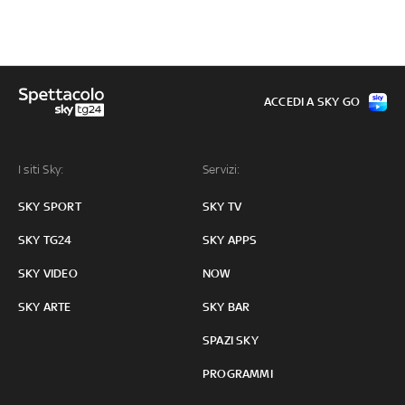
ACCEDI A SKY GO
I siti Sky:
Servizi:
SKY SPORT
SKY TV
SKY TG24
SKY APPS
SKY VIDEO
NOW
SKY ARTE
SKY BAR
SPAZI SKY
PROGRAMMI