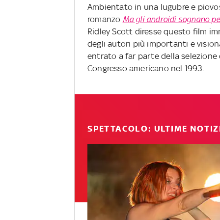
Ambientato in una lugubre e piovosa
romanzo
Ma gli androidi sognano pe
Ridley Scott diresse questo film
degli autori più importanti e visiona
entrato a far parte della selezione 
Congresso americano nel 1993.
SPETTACOLO: ULTIME NOTIZ