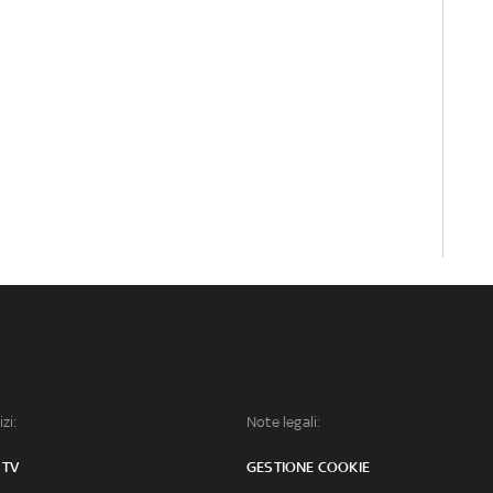
izi:
Note legali:
 TV
GESTIONE COOKIE