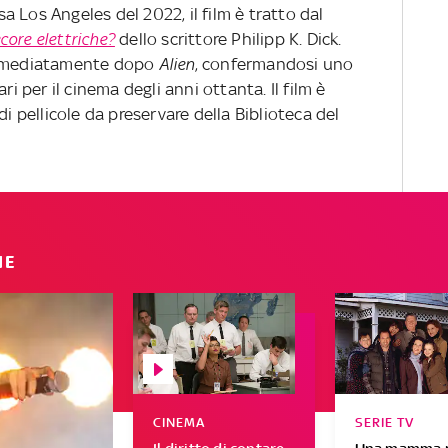
 Los Angeles del 2022, il film è tratto dal
core elettriche?
dello scrittore Philipp K. Dick.
 immediatamente dopo
Alien
, confermandosi uno
ri per il cinema degli anni ottanta. Il film è
di pellicole da preservare della Biblioteca del
IE
CINEMA
SERIE TV