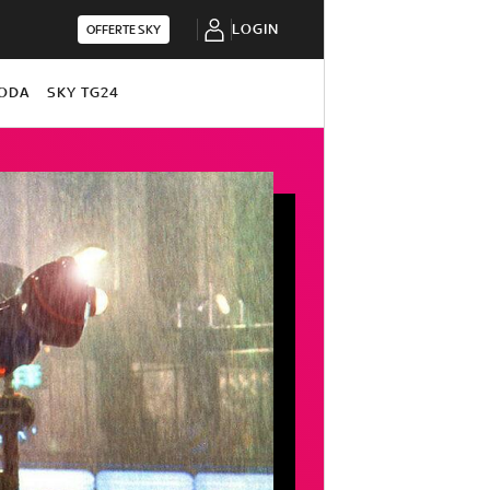
LOGIN
OFFERTE SKY
ODA
SKY TG24