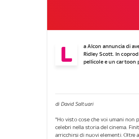
L
a Alcon annuncia di aver
Ridley Scott. In copro
pellicole e un cartoon 
di David Saltuari
"Ho visto cose che voi umani non p
celebri nella storia del cinema. Fi
arricchirsi di nuovi elementi. Oltre 