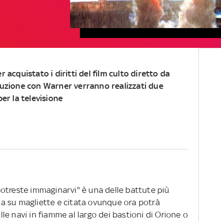
 acquistato i diritti del film culto diretto da
duzione con Warner verranno realizzati due
per la televisione
otreste immaginarvi" è una delle battute più
nita su magliette e citata ovunque ora potrà
alle navi in fiamme al largo dei bastioni di Orione o