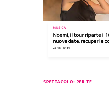
MUSICA
Noemi, il tour riparte il 
nuove date, recuperi e c
22 lug - 19:49
SPETTACOLO: PER TE