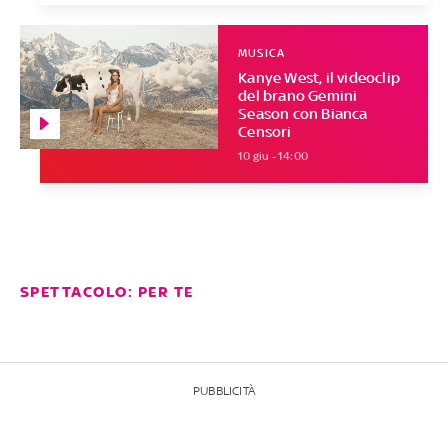
MUSICA
Kanye West, il videoclip
del brano Gemini
Season con Bianca
Censori
10 giu - 14:00
SPETTACOLO: PER TE
PUBBLICITÀ