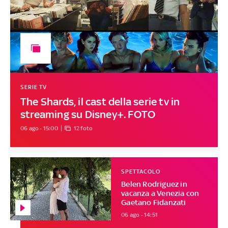
SERIE TV
The Shards, il cast della serie tv in
streaming su Disney+. FOTO
06 ago - 15:00
12 foto
SPETTACOLO
Belen Rodriguez in
vacanza a Venezia con
Gaetano Fidanzati
06 ago - 14:51