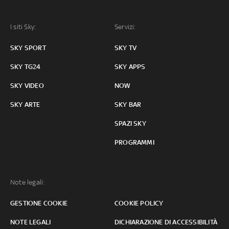
I siti Sky:
Servizi:
SKY SPORT
SKY TV
SKY TG24
SKY APPS
SKY VIDEO
NOW
SKY ARTE
SKY BAR
SPAZI SKY
PROGRAMMI
Note legali:
GESTIONE COOKIE
COOKIE POLICY
NOTE LEGALI
DICHIARAZIONE DI ACCESSIBILITÀ