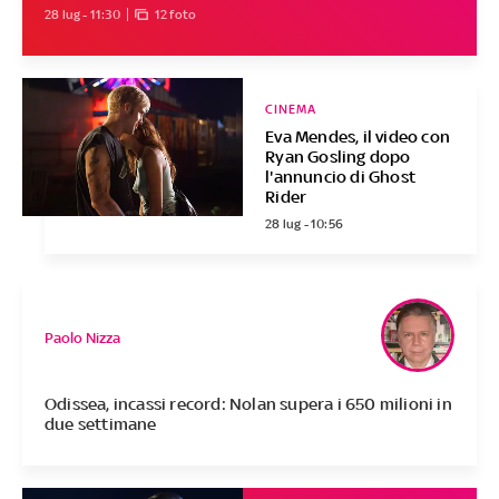
28 lug - 11:30
12 foto
CINEMA
Eva Mendes, il video con
Ryan Gosling dopo
l'annuncio di Ghost
Rider
28 lug - 10:56
Paolo Nizza
Odissea, incassi record: Nolan supera i 650 milioni in
due settimane