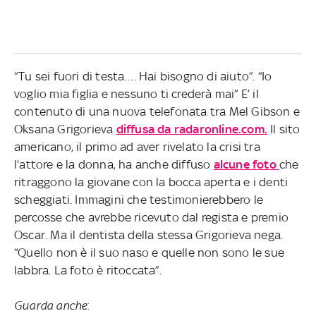
“Tu sei fuori di testa…. Hai bisogno di aiuto”. “Io
voglio mia figlia e nessuno ti crederà mai” E’ il
contenuto di una nuova telefonata tra Mel Gibson e
Oksana Grigorieva
diffusa da radaronline.com.
Il sito
americano, il primo ad aver rivelato la crisi tra
l’attore e la donna, ha anche diffuso
alcune foto
che
ritraggono la giovane con la bocca aperta e i denti
scheggiati. Immagini che testimonierebbero le
percosse che avrebbe ricevuto dal regista e premio
Oscar. Ma il dentista della stessa Grigorieva nega.
“Quello non è il suo naso e quelle non sono le sue
labbra. La foto è ritoccata”.
Guarda anche
: