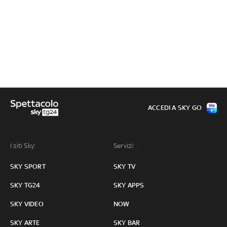
ACCEDI A SKY GO
I siti Sky:
Servizi:
SKY SPORT
SKY TV
SKY TG24
SKY APPS
SKY VIDEO
NOW
SKY ARTE
SKY BAR