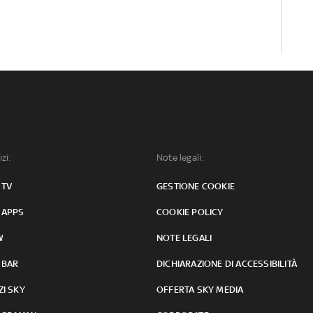
izi:
Note legali:
 TV
GESTIONE COOKIE
 APPS
COOKIE POLICY
W
NOTE LEGALI
 BAR
DICHIARAZIONE DI ACCESSIBILITÀ
ZI SKY
OFFERTA SKY MEDIA