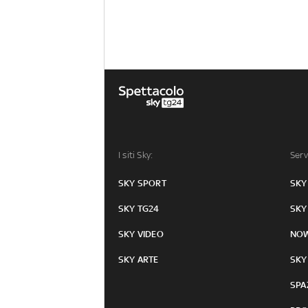
I siti Sky:
Serv
SKY SPORT
SKY
SKY TG24
SKY
SKY VIDEO
NO
SKY ARTE
SKY
SPA