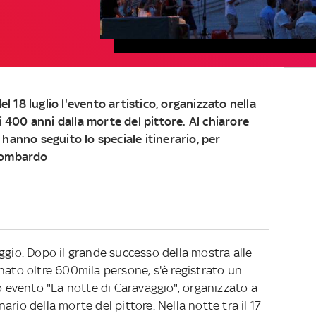
el 18 luglio l'evento artistico, organizzato nella
i 400 anni dalla morte del pittore. Al chiarore
hanno seguito lo speciale itinerario, per
 lombardo
ggio. Dopo il grande successo della mostra alle
nato oltre 600mila persone, s'è registrato un
io evento "La notte di Caravaggio", organizzato a
rio della morte del pittore. Nella notte tra il 17