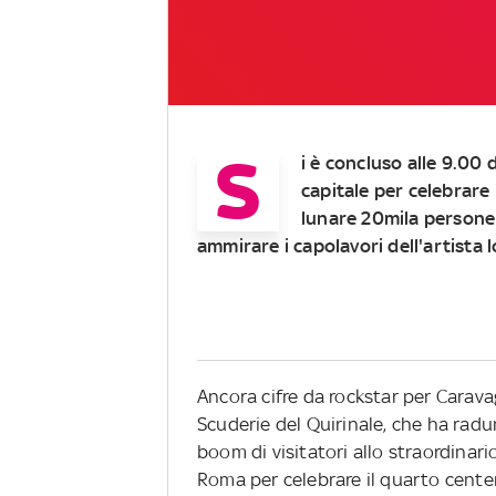
S
i è concluso alle 9.00 d
capitale per celebrare 
lunare 20mila persone 
ammirare i capolavori dell'artista
Ancora cifre da rockstar per Carava
Scuderie del Quirinale, che ha radu
boom di visitatori allo straordinar
Roma per celebrare il quarto centena