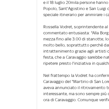
e il 18 luglio 20mila persone hanno 
Popolo, Sant'Agostino e San Luigi de
speciale itinerario per ammirare i c
Rossella Vodret, soprintendente al
commentato entusiasta: "Alla Borgh
mezza fino alle 3.00 di stanotte; lo
molto bello, soprattutto perché da
intrattenimento grazie agli artisti
festa, che a Caravaggio sarebbe na
ripetere presto l'iniziativa in qualc
Nel frattempo la Vodret ha conferma
Caravaggio del "Martirio di San Lor
aveva annunciato il ritrovamento tr
interessante, ma sono sempre più c
ora di Caravaggio. Comunque verif