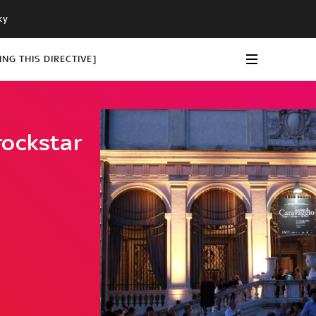
ky
NG THIS DIRECTIVE]
rockstar