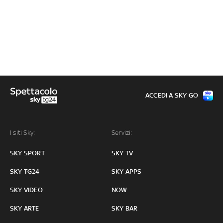
ACCEDI A SKY GO
I siti Sky:
Servizi:
SKY SPORT
SKY TV
SKY TG24
SKY APPS
SKY VIDEO
NOW
SKY ARTE
SKY BAR