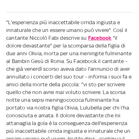
"L'esperienza più inaccettabile orrida ingiusta e
innaturale che un essere umano può vivere". Così il
cantante Niccolò Fabi descrive su
Facebook
"il
dolore devastante" per la scomparsa della figlia di
due anni Olivia, morta per una meningite fulminante
al Bambin Gesù di Roma. Su Facebook il cantante -
che già venerdì scorso aveva dato l'annuncio di aver
annullato i concerti del suo tour - informa i suoi fa e
amici della morte della piccola: "vi sto per scrivere
quello che non avrei mai voluto scrivere. La scorsa
notte una sepsi meningococcica fulminante ha
portato via nostra figlia Olivia, Lulubella per chi l'ha
conosciuta e amata. Il dolore devastante che mi
attanaglia la gola è la conseguenza dell'esperienza
più inaccettabile orrida ingiusta e innaturale che un
essere umano può vivere. Inutile dirvi - continua il