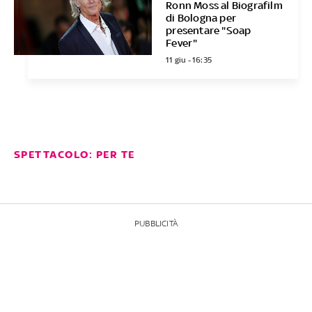
Ronn Moss al Biografilm
di Bologna per
presentare "Soap
Fever"
11 giu - 16:35
SPETTACOLO: PER TE
PUBBLICITÀ