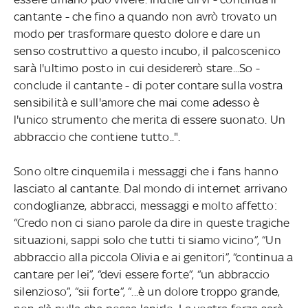
cantante - che fino a quando non avrò trovato un
modo per trasformare questo dolore e dare un
senso costruttivo a questo incubo, il palcoscenico
sarà l'ultimo posto in cui desidererò stare...So -
conclude il cantante - di poter contare sulla vostra
sensibilità e sull'amore che mai come adesso è
l'unico strumento che merita di essere suonato. Un
abbraccio che contiene tutto..".
Sono oltre cinquemila i messaggi che i fans hanno
lasciato al cantante. Dal mondo di internet arrivano
condoglianze, abbracci, messaggi e molto affetto:
“Credo non ci siano parole da dire in queste tragiche
situazioni, sappi solo che tutti ti siamo vicino”, “Un
abbraccio alla piccola Olivia e ai genitori”, “continua a
cantare per lei”, “devi essere forte”, “un abbraccio
silenzioso”, “sii forte”, “...è un dolore troppo grande,