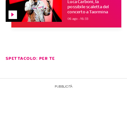
Luca Carboni, la
possibile scaletta del
concerto a Taormina
06 ago - 16:33
SPETTACOLO: PER TE
PUBBLICITÀ