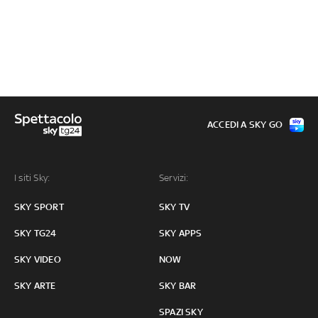
ACCEDI A SKY GO
I siti Sky:
Servizi:
SKY SPORT
SKY TV
SKY TG24
SKY APPS
SKY VIDEO
NOW
SKY ARTE
SKY BAR
SPAZI SKY