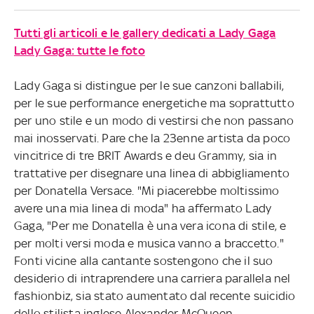
Tutti gli articoli e le gallery dedicati a Lady Gaga
Lady Gaga: tutte le foto
Lady Gaga si distingue per le sue canzoni ballabili,
per le sue performance energetiche ma soprattutto
per uno stile e un modo di vestirsi che non passano
mai inosservati. Pare che la 23enne artista da poco
vincitrice di tre BRIT Awards e deu Grammy, sia in
trattative per disegnare una linea di abbigliamento
per Donatella Versace. "Mi piacerebbe moltissimo
avere una mia linea di moda" ha affermato Lady
Gaga, "Per me Donatella è una vera icona di stile, e
per molti versi moda e musica vanno a braccetto."
Fonti vicine alla cantante sostengono che il suo
desiderio di intraprendere una carriera parallela nel
fashionbiz, sia stato aumentato dal recente suicidio
dello stilista inglese Alexander McQueen.