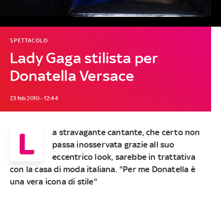
SPETTACOLO
Lady Gaga stilista per
Donatella Versace
23 feb 2010 - 12:44
L
a stravagante cantante, che certo non
passa inosservata grazie all suo
eccentrico look, sarebbe in trattativa
con la casa di moda italiana. "Per me Donatella è
una vera icona di stile"