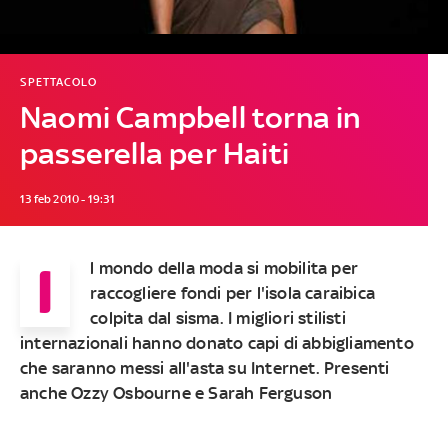
SPETTACOLO
Naomi Campbell torna in
passerella per Haiti
13 feb 2010 - 19:31
I
l mondo della moda si mobilita per
raccogliere fondi per l'isola caraibica
colpita dal sisma. I migliori stilisti
internazionali hanno donato capi di abbigliamento
che saranno messi all'asta su Internet. Presenti
anche Ozzy Osbourne e Sarah Ferguson