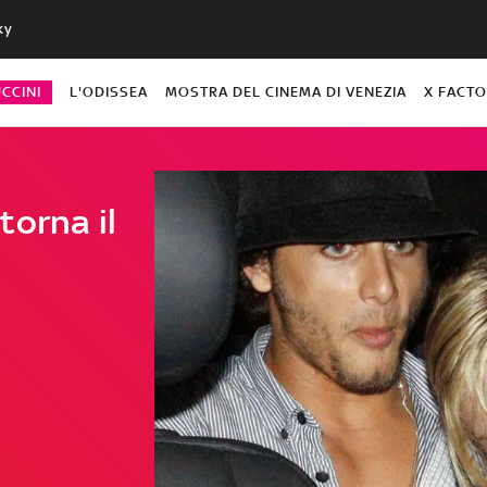
ky
CCINI
L'ODISSEA
MOSTRA DEL CINEMA DI VENEZIA
X FACT
torna il