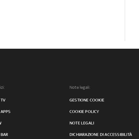
izi:
Note legali:
 TV
GESTIONE COOKIE
 APPS
COOKIE POLICY
W
NOTE LEGALI
 BAR
DICHIARAZIONE DI ACCESSIBILITÀ