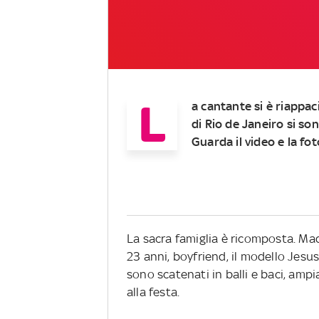
L
a cantante si è riappac
di Rio de Janeiro si s
Guarda il video e la fot
La sacra famiglia è ricomposta. Mad
23 anni, boyfriend, il modello Jesus
sono scatenati in balli e baci, a
alla festa.