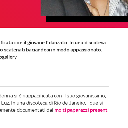
ificata con il giovane fidanzato. In una discotesa
ono scatenati baciandosi in modo appassionato.
ogallery
onna si è riappacificata con il suo giovanissimo,
 Luz. In una discoteca di Rio de Janeiro, i due si
mpiamente documentati dai
molti paparazzi presenti