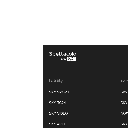
I siti Sky:
Serv
SKY SPORT
SKY
SKY TG24
SKY
SKY VIDEO
NO
SKY ARTE
SKY