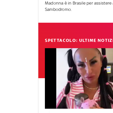
Madonna è in Brasile per assistere a
Sambodromo.
SPETTACOLO: ULTIME NOTIZ