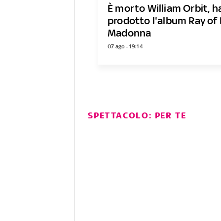
È morto William Orbit, h
prodotto l'album Ray of 
Madonna
07 ago - 19:14
SPETTACOLO: PER TE