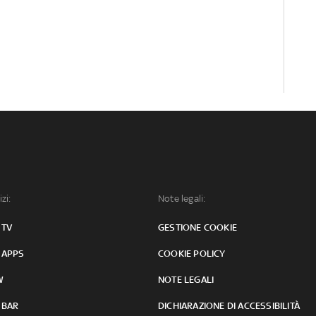
izi:
Note legali:
 TV
GESTIONE COOKIE
 APPS
COOKIE POLICY
W
NOTE LEGALI
 BAR
DICHIARAZIONE DI ACCESSIBILITÀ