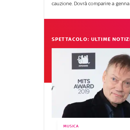
cauzione. Dovrà comparire a gennai
SPETTACOLO: ULTIME NOTIZ
MUSICA