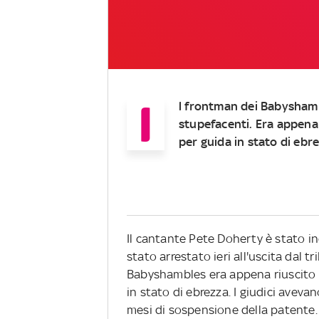
I
l frontman dei Babyshamb
stupefacenti. Era appena
per guida in stato di ebr
Il cantante Pete Doherty è stato i
stato arrestato ieri all'uscita dal t
Babyshambles era appena riuscito 
in stato di ebrezza. I giudici avev
mesi di sospensione della patente.