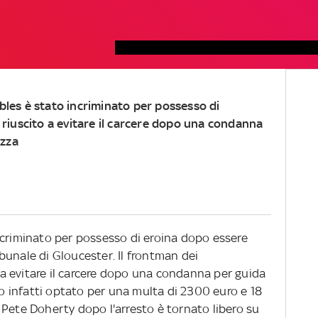
les è stato incriminato per possesso di
 riuscito a evitare il carcere dopo una condanna
ezza
ncriminato per possesso di eroina dopo essere
ribunale di Gloucester. Il frontman dei
a evitare il carcere dopo una condanna per guida
ano infatti optato per una multa di 2300 euro e 18
 Pete Doherty dopo l'arresto è tornato libero su