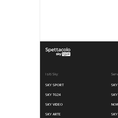
I siti Sky:
Serv
SKY SPORT
SKY
SKY TG24
SKY
SKY VIDEO
NO
SKY ARTE
SKY