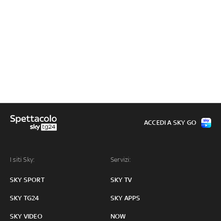
ACCEDI A SKY GO
I siti Sky:
Servizi:
SKY SPORT
SKY TV
SKY TG24
SKY APPS
SKY VIDEO
NOW