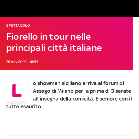
SPETTACOLO
Fiorello in tour nelle
principali città italiane
26 nov 2009 - 18:55
L
o showman siciliano arriva al forum di
Assago di Milano per la prima di 3 serate
all'insegna della comicità. E sempre con il
tutto esaurito