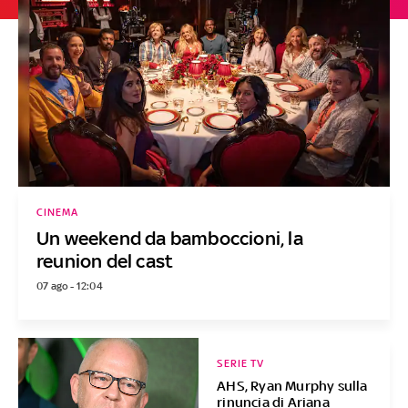
CINEMA
Un weekend da bamboccioni, la
reunion del cast
07 ago - 12:04
SERIE TV
AHS, Ryan Murphy sulla
rinuncia di Ariana