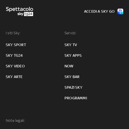
ACCEDI A SKY GO
I siti Sky:
Servizi:
SKY SPORT
SKY TV
SKY TG24
SKY APPS
SKY VIDEO
NOW
SKY ARTE
SKY BAR
SPAZI SKY
PROGRAMMI
Note legali: