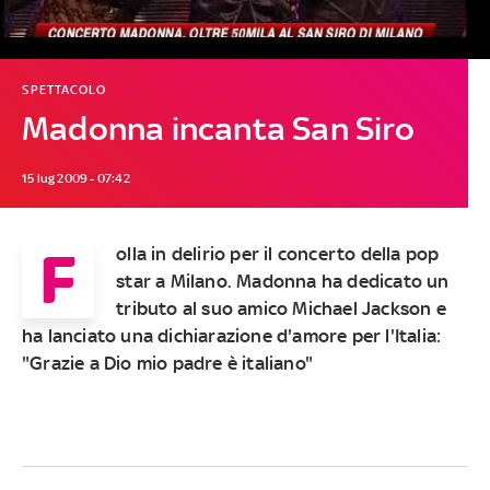
SPETTACOLO
Madonna incanta San Siro
15 lug 2009 - 07:42
F
olla in delirio per il concerto della pop
star a Milano. Madonna ha dedicato un
tributo al suo amico Michael Jackson e
ha lanciato una dichiarazione d'amore per l'Italia:
"Grazie a Dio mio padre è italiano"