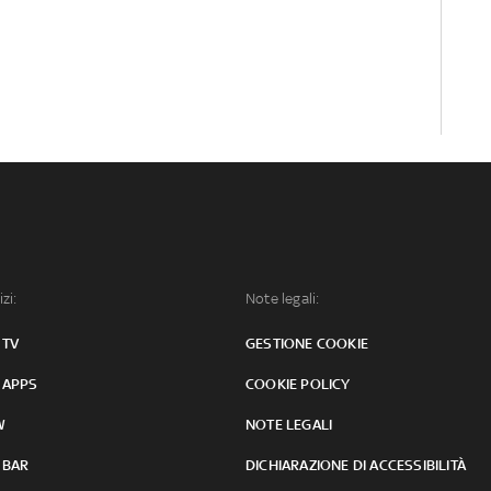
izi:
Note legali:
 TV
GESTIONE COOKIE
 APPS
COOKIE POLICY
W
NOTE LEGALI
 BAR
DICHIARAZIONE DI ACCESSIBILITÀ