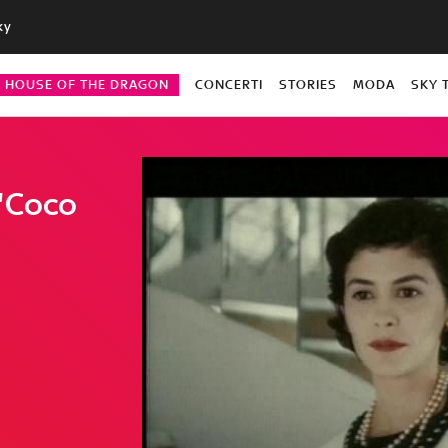
ky
HOUSE OF THE DRAGON
CONCERTI
STORIES
MODA
SKY 
"Coco