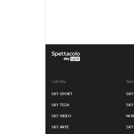
I siti Sky:
Serv
SKY SPORT
SKY
SKY TG24
SKY
SKY VIDEO
NO
SKY ARTE
SKY