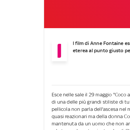
I
l film di Anne Fontaine es
eterea al punto giusto per
Esce nelle sale il 29 maggio "Coco 
di una delle più grandi stiliste di 
pellicola non parla dell'ascesa nel
quasi reazionari ma della donna Co
mantenuta da un uomo che non amò.