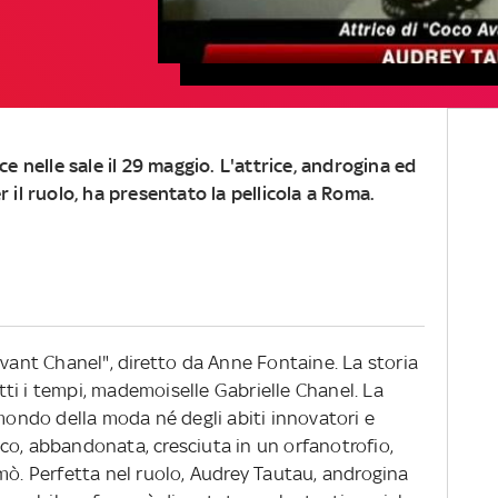
ce nelle sale il 29 maggio. L'attrice, androgina ed
 il ruolo, ha presentato la pellicola a Roma.
avant Chanel", diretto da Anne Fontaine. La storia
tutti i tempi, mademoiselle Gabrielle Chanel. La
 mondo della moda né degli abiti innovatori e
co, abbandonata, cresciuta in un orfanotrofio,
 Perfetta nel ruolo, Audrey Tautau, androgina