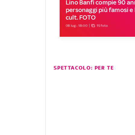
Lino Banfi compie 90 ann
personaggi più famosi e l
cult. FOTO
08 lug - 18:00
15 foto
SPETTACOLO: PER TE