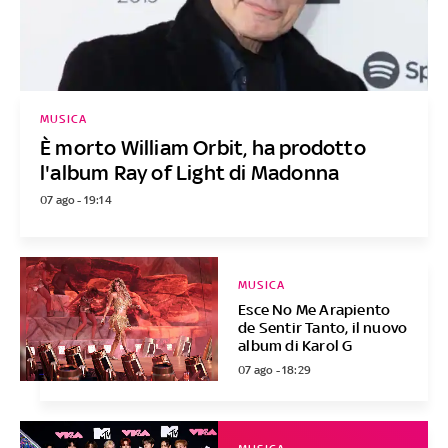
MUSICA
È morto William Orbit, ha prodotto
l'album Ray of Light di Madonna
07 ago - 19:14
MUSICA
Esce No Me Arapiento
de Sentir Tanto, il nuovo
album di Karol G
07 ago - 18:29