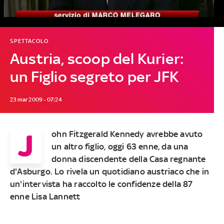
SPETTACOLO
Austria, scoop del Kurier:
un Figlio segreto per JFK
23 mar 2009 - 07:24
J
ohn Fitzgerald Kennedy avrebbe avuto
un altro figlio, oggi 63 enne, da una
donna discendente della Casa regnante
d'Asburgo. Lo rivela un quotidiano austriaco che in
un'intervista ha raccolto le confidenze della 87
enne Lisa Lannett