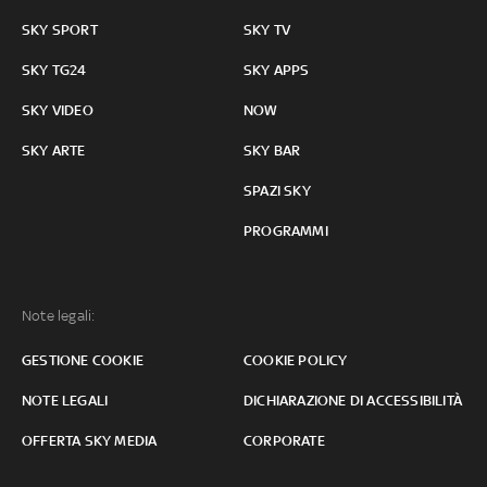
SKY SPORT
SKY TV
SKY TG24
SKY APPS
SKY VIDEO
NOW
SKY ARTE
SKY BAR
SPAZI SKY
PROGRAMMI
Note legali:
GESTIONE COOKIE
COOKIE POLICY
NOTE LEGALI
DICHIARAZIONE DI ACCESSIBILITÀ
OFFERTA SKY MEDIA
CORPORATE