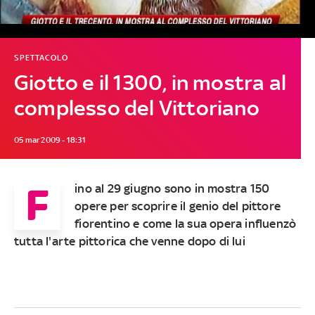
SPETTACOLO
Giotto e il 1300, in mostra al
complesso del Vittoriano
05 mar 2009 - 18:31
F
ino al 29 giugno sono in mostra 150
opere per scoprire il genio del pittore
fiorentino e come la sua opera influenzò
tutta l'arte pittorica che venne dopo di lui