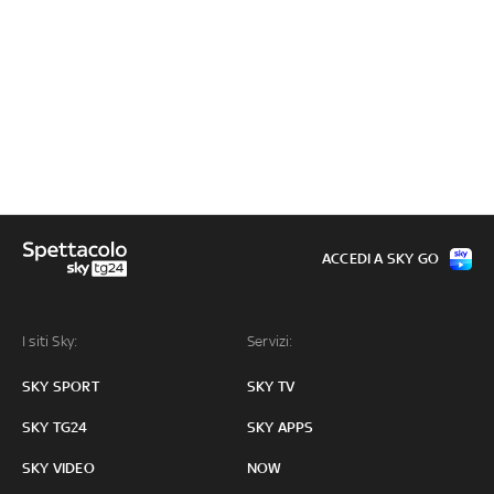
ACCEDI A SKY GO
I siti Sky:
Servizi:
SKY SPORT
SKY TV
SKY TG24
SKY APPS
SKY VIDEO
NOW