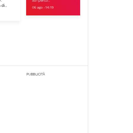
:
sul palco...
di...
06 ago - 14:19
PUBBLICITÀ