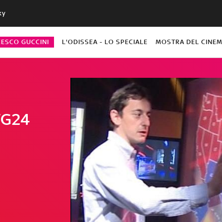
ky
CESCO GUCCINI
L'ODISSEA - LO SPECIALE
MOSTRA DEL CINEM
TG24