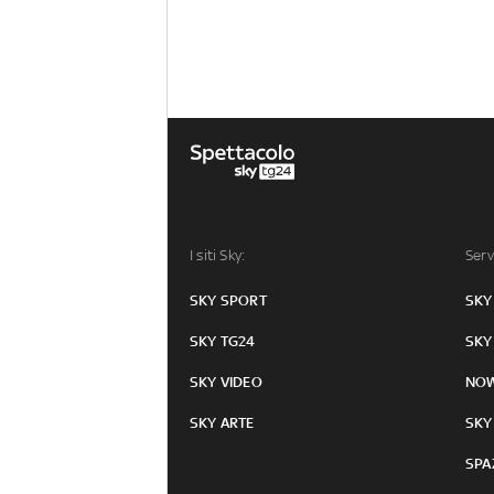
I siti Sky:
Serv
SKY SPORT
SKY
SKY TG24
SKY
SKY VIDEO
NO
SKY ARTE
SKY
SPA