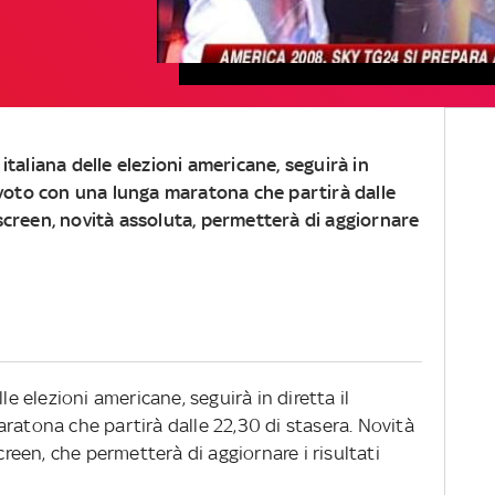
 italiana delle elezioni americane, seguirà in
l voto con una lunga maratona che partirà dalle
oscreen, novità assoluta, permetterà di aggiornare
le elezioni americane, seguirà in diretta il
ratona che partirà dalle 22,30 di stasera. Novità
screen, che permetterà di aggiornare i risultati