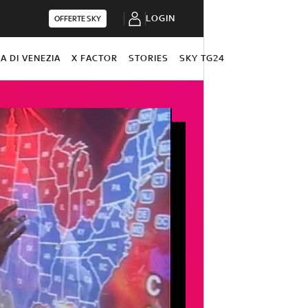
LOGIN
OFFERTE SKY
A DI VENEZIA
X FACTOR
STORIES
SKY TG24