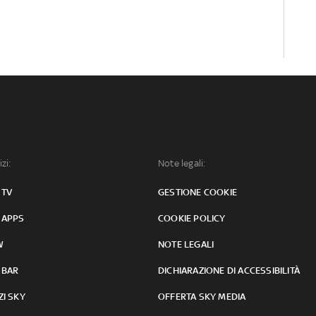
izi:
Note legali:
 TV
GESTIONE COOKIE
 APPS
COOKIE POLICY
W
NOTE LEGALI
 BAR
DICHIARAZIONE DI ACCESSIBILITÀ
ZI SKY
OFFERTA SKY MEDIA