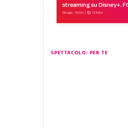
streaming su Disney+. 
06 ago - 15:00
12 foto
SPETTACOLO: PER TE