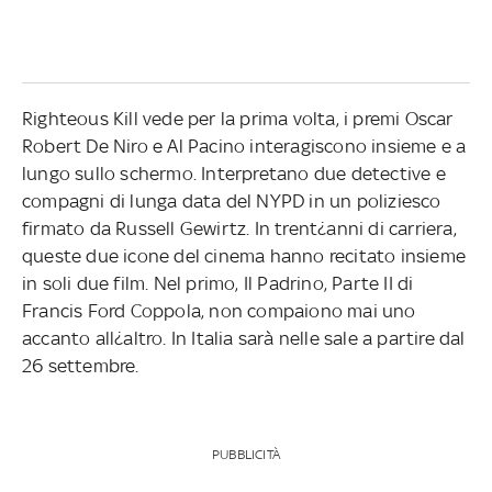
Righteous Kill vede per la prima volta, i premi Oscar
Robert De Niro e Al Pacino interagiscono insieme e a
lungo sullo schermo. Interpretano due detective e
compagni di lunga data del NYPD in un poliziesco
firmato da Russell Gewirtz. In trent¿anni di carriera,
queste due icone del cinema hanno recitato insieme
in soli due film. Nel primo, Il Padrino, Parte II di
Francis Ford Coppola, non compaiono mai uno
accanto all¿altro. In Italia sarà nelle sale a partire dal
26 settembre.
PUBBLICITÀ