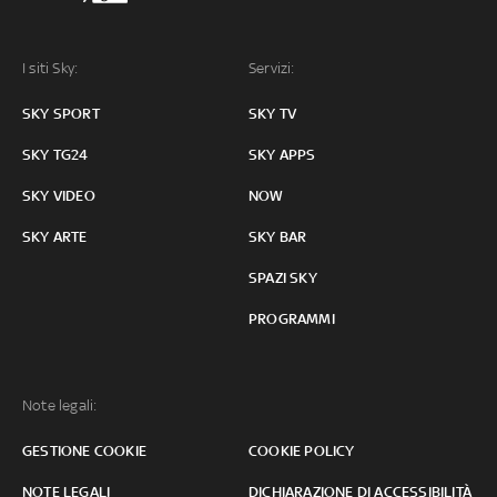
I siti Sky:
Servizi:
SKY SPORT
SKY TV
SKY TG24
SKY APPS
SKY VIDEO
NOW
SKY ARTE
SKY BAR
SPAZI SKY
PROGRAMMI
Note legali:
GESTIONE COOKIE
COOKIE POLICY
NOTE LEGALI
DICHIARAZIONE DI ACCESSIBILITÀ