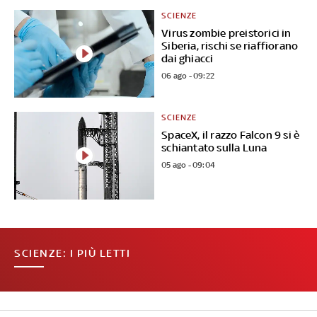
SCIENZE
Virus zombie preistorici in
Siberia, rischi se riaffiorano
dai ghiacci
06 ago - 09:22
SCIENZE
SpaceX, il razzo Falcon 9 si è
schiantato sulla Luna
05 ago - 09:04
SCIENZE: I PIÙ LETTI