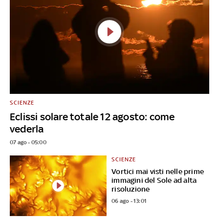
SCIENZE
Eclissi solare totale 12 agosto: come
vederla
07 ago - 05:00
SCIENZE
Vortici mai visti nelle prime
immagini del Sole ad alta
risoluzione
06 ago - 13:01