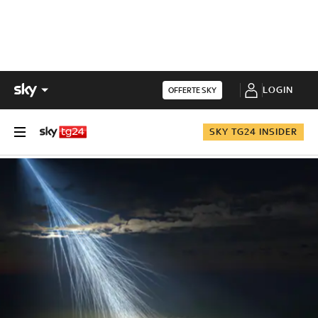
LOGIN
OFFERTE SKY
SKY TG24 INSIDER