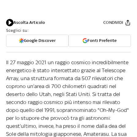
Ascolta Articolo
CONDIVIDI
Sceglici su:
Google Discover
Fonti Preferite
Il 27 maggio 2021 un raggio cosmico incredibilmente
energetico è stato intercettato grazie al Telescope
Array, una struttura formata da 507 rilevatori che
coprono un’area di 700 chilometri quadrati nel
deserto dello Utah, negli Stati Uniti. Si tratta del
secondo raggio cosmico più intenso mai rilevato
dopo quello del 1991, soprannominato "Oh-My-God"
per lo stupore che provocò tra gli astronomi:
quest’ultimo, invece, ha preso il nome dalla dea del
Sole della mitologia giapponese, Amaterasu. La sua