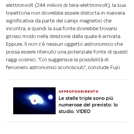
elettronvolt (244 milioni di tera-elettronvolt), la sua
traiettoria non dovrebbe essere distorta in maniera
significativa da parte dei campi magnetici che
incontra, e quindi la sua fonte dovrebbe trovarsi
grosso modo nella direzione dalla quale è arrivata.
Eppure, lì non c’è nessun oggetto astronomico che
possa essere ritenuto una potenziale fonte di questi
raggi cosmici. “Ciò suggerisce la possibilità di
fenomeni astronomici sconosciuti”, conclude Fujii.
APPROFONDIMENTO
Le stelle triple sono più
numerose del previsto: lo
studio. VIDEO