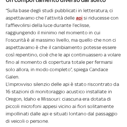
“Sulla base degli studi pubblicati in letteratura, ci
aspettavamo che l’attività delle
api
si riducesse con
l’affievolirsi della luce durante l’eclisse,
raggiungendo il minimo nel momento in cui
l’oscurità è al massimo livello, ma quello che non ci
aspettavamo è che il cambiamento potesse essere
così repentino, cioè che le api continuassero a volare
fino al momento di copertura totale per fermarsi
solo allora, in modo completo”, spiega Candace
Galen.
L’improvviso silenzio delle api è stato riscontrato da
16 stazioni di monitoraggio acustico installate in
Oregon, Idaho e Missouri: ciascuna era dotata di
piccoli microfoni appesi vicino ai fiori solitamente
impollinati dalle api e situati lontano dal passaggio
di veicoli o persone.