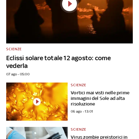
SCIENZE
Eclissi solare totale 12 agosto: come
vederla
07 ago - 05:00
SCIENZE
Vortici mai visti nelle prime
immagini del Sole ad alta
risoluzione
06 ago - 13:01
SCIENZE
Virus zombie preistorici in