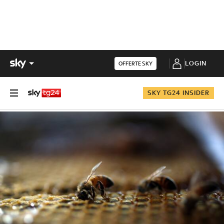
LOGIN
OFFERTE SKY
SKY TG24 INSIDER