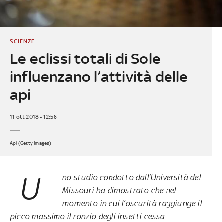
SCIENZE
Le eclissi totali di Sole
influenzano l’attività delle
api
11 ott 2018 - 12:58
Api (Getty Images)
U
no studio condotto dall’Università del
Missouri ha dimostrato che nel
momento in cui l’oscurità raggiunge il
picco massimo il ronzio degli insetti cessa