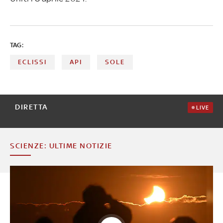
TAG:
ECLISSI
API
SOLE
DIRETTA
LIVE
SCIENZE: ULTIME NOTIZIE