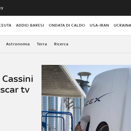
ky
CEUTA
ADDIO BARESI
ONDATA DI CALDO
USA-IRAN
UCRAIN
Astronomia
Terra
Ricerca
 Cassini
scar tv