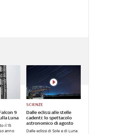
SCIENZE
 Falcon 9
Dalle eclissi alle stelle
sulla Luna
cadenti: lo spettacolo
astronomico di agosto
o il 15
rso anno
Dalle eclissi di Sole e di Luna