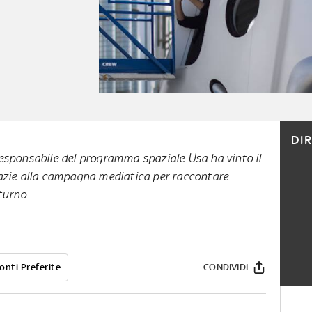
DI
esponsabile del programma spaziale Usa ha vinto il
azie alla campagna mediatica per raccontare
aturno
onti Preferite
CONDIVIDI