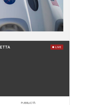
RETTA
LIVE
PUBBLICITÀ