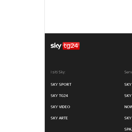
I siti Sky:
Serv
SKY SPORT
SKY
SKY TG24
SKY
SKY VIDEO
NO
SKY ARTE
SKY
SPA