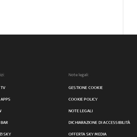
izi:
Note legali:
 TV
GESTIONE COOKIE
 APPS
COOKIE POLICY
W
NOTE LEGALI
 BAR
DICHIARAZIONE DI ACCESSIBILITÀ
ZI SKY
OFFERTA SKY MEDIA