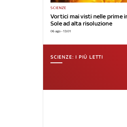
SCIENZE
Vortici mai visti nelle prime
Sole ad alta risoluzione
06 ago - 13:01
SCIENZE: I PIÙ LETTI