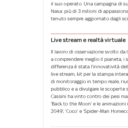
il suo operato. Una campagna di succ
Nasa: più di 3 milioni di appassionat
tenuto sempre aggiornato dagli scie
Live stream e realtà virtuale
Il lavoro di osservazione svolto da
a comprendere meglio il pianeta, i s
differenza è stata l’innovatività d
live stream, kit per la stampa interat
di monitoraggio in tempo reale, r
pubblico e a divulgare le scoperte 
Cassini ha vinto contro dei pesi mas
‘Back to the Moon’ e le animazioni 
2049’, ‘Coco’ e ‘Spider-Man Homec