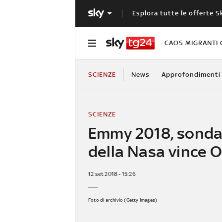
Esplora tutte le offerte S
CAOS MIGRANTI 
SCIENZE
News
Approfondimenti
SCIENZE
Emmy 2018, sonda
della Nasa vince O
12 set 2018 - 15:26
Foto di archivio (Getty Images)