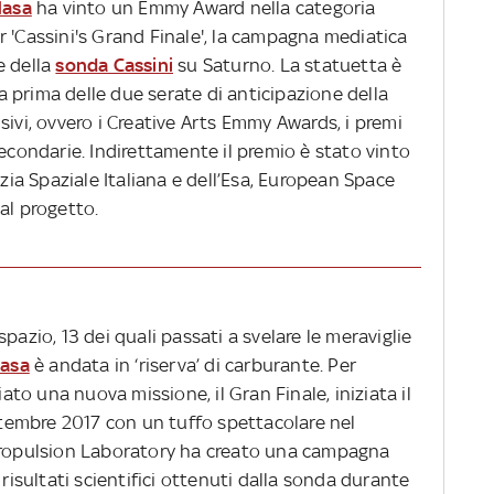
asa
ha vinto un Emmy Award nella categoria
 'Cassini's Grand Finale', la campagna mediatica
e della
sonda Cassini
su Saturno. La statuetta è
 prima delle due serate di anticipazione della
sivi, ovvero i Creative Arts Emmy Awards, i premi
secondarie. Indirettamente il premio è stato vinto
nzia Spaziale Italiana e dell’Esa, European Space
al progetto.
pazio, 13 dei quali passati a svelare le meraviglie
asa
è andata in ‘riserva’ di carburante. Per
iato una nuova missione, il Gran Finale, iniziata il
ettembre 2017 con un tuffo spettacolare nel
 Propulsion Laboratory ha creato una campagna
 risultati scientifici ottenuti dalla sonda durante