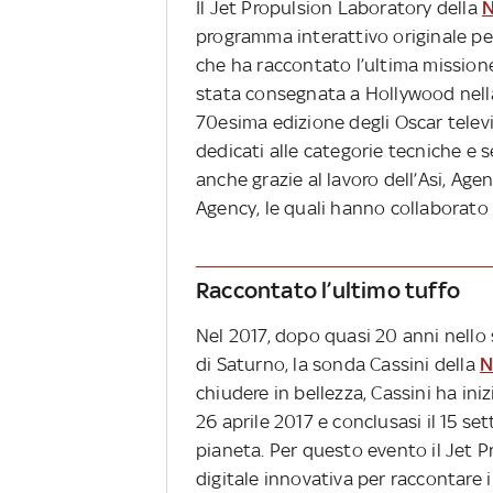
Il Jet Propulsion Laboratory della
N
programma interattivo originale per
che ha raccontato l’ultima mission
stata consegnata a Hollywood nella
70esima edizione degli Oscar televi
dedicati alle categorie tecniche e 
anche grazie al lavoro dell’Asi, Age
Agency, le quali hanno collaborato 
Raccontato l’ultimo tuffo
Nel 2017, dopo quasi 20 anni nello s
di Saturno, la sonda Cassini della
N
chiudere in bellezza, Cassini ha iniz
26 aprile 2017 e conclusasi il 15 s
pianeta. Per questo evento il Jet
digitale innovativa per raccontare i