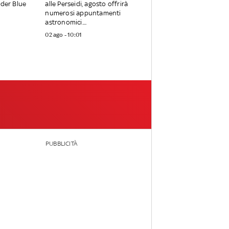
nder Blue
alle Perseidi, agosto offrirà
numerosi appuntamenti
astronomici....
02 ago - 10:01
PUBBLICITÀ