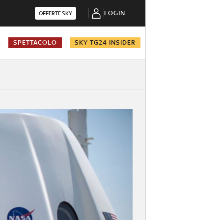
LOGIN
OFFERTE SKY
A
SPETTACOLO
SKY TG24 INSIDER