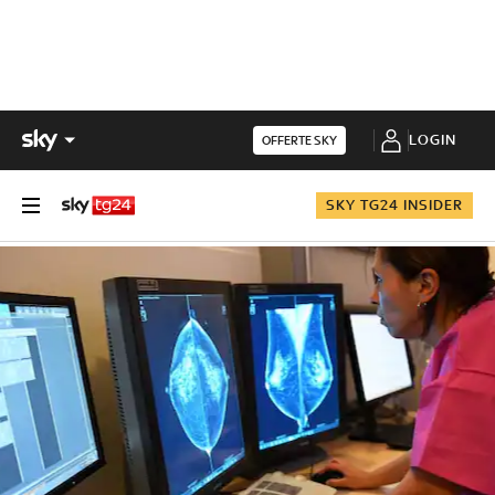
LOGIN
OFFERTE SKY
SKY TG24 INSIDER