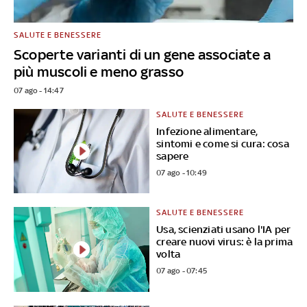
SALUTE E BENESSERE
Scoperte varianti di un gene associate a
più muscoli e meno grasso
07 ago - 14:47
SALUTE E BENESSERE
Infezione alimentare,
sintomi e come si cura: cosa
sapere
07 ago - 10:49
SALUTE E BENESSERE
Usa, scienziati usano l'IA per
creare nuovi virus: è la prima
volta
07 ago - 07:45