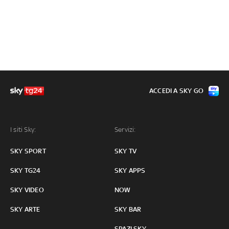
ACCEDI A SKY GO
I siti Sky:
Servizi:
SKY SPORT
SKY TV
SKY TG24
SKY APPS
SKY VIDEO
NOW
SKY ARTE
SKY BAR
SPAZI SKY