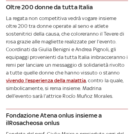
Oltre 200 donne da tutta Italia
La regata non competitiva vedrà vogare insieme
oltre 200 tra donne operate al seno e atlete
sostenitrici della causa, che coloreranno il Tevere di
rosa grazie alle magliette realizzate per l’evento.
Coordinati da Giulia Benigni e Andrea Pignoli, gli
equipaggi provenienti da tutta Italia imbracceranno i
remi per lanciare un messaggio di solidarietà rivolto
a tutte quelle donne che hanno vissuto o stanno
vivendo l’esperienza della malattia
, contro la quale,
simbolicamente, si rema insieme. Madrina
dell’evento sarà l’attrice Rocío Muñoz Morales.
Fondazione Atena onlus insieme a
ilRosacheosa onlus
Fondata dal prof. Giulio Maira e presieduta oggi dal