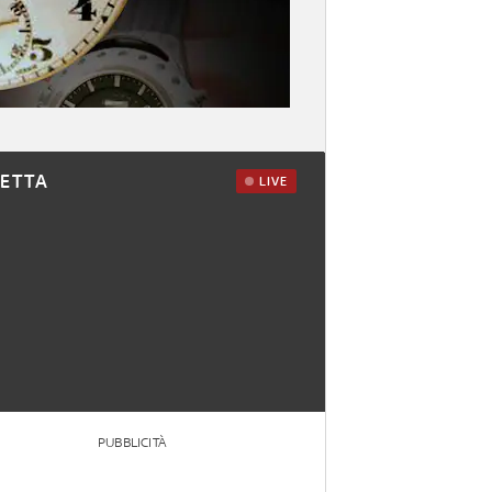
RETTA
LIVE
PUBBLICITÀ