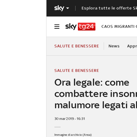
Esplora tutte le offerte S
CAOS MIGRANTI 
SALUTE E BENESSERE
News
Appr
SALUTE E BENESSERE
Ora legale: come
combattere inson
malumore legati a
30 mar 2019 - 16:31
Immagine di archivio (Ansa)