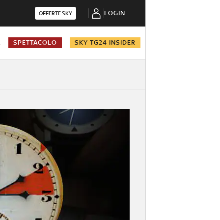
LOGIN
OFFERTE SKY
A
SPETTACOLO
SKY TG24 INSIDER