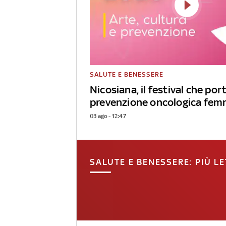
SALUTE E BENESSERE
Nicosiana, il festival che port
prevenzione oncologica fem
03 ago - 12:47
SALUTE E BENESSERE: PIÙ LE