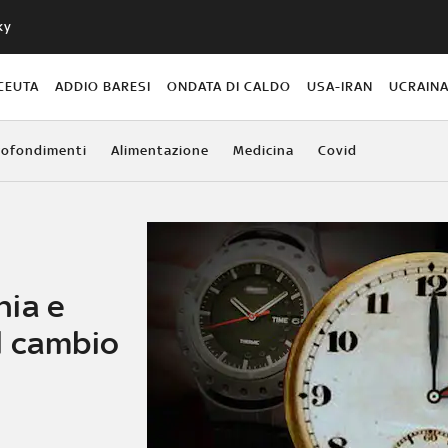
ky
CEUTA
ADDIO BARESI
ONDATA DI CALDO
USA-IRAN
UCRAIN
ofondimenti
Alimentazione
Medicina
Covid
nia e
l cambio