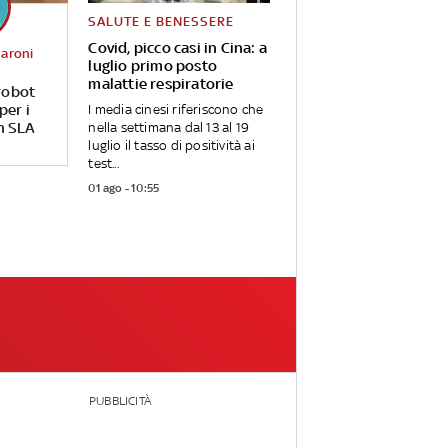
SALUTE E BENESSERE
Covid, picco casi in Cina: a
saroni
luglio primo posto
malattie respiratorie
robot
per i
I media cinesi riferiscono che
n SLA
nella settimana dal 13 al 19
luglio il tasso di positività ai
test...
01 ago - 10:55
PUBBLICITÀ