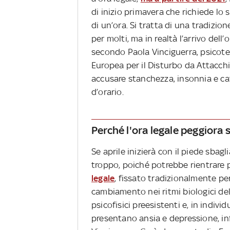
di inizio primavera che richiede lo
di un’ora. Si tratta di una tradiz
per molti, ma in realtà l’arrivo dell’
secondo Paola Vinciguerra, psicot
Europea per il Disturbo da Attacchi 
accusare stanchezza, insonnia e 
d’orario.
Perché l'ora legale peggiora
Se aprile inizierà con il piede sbag
troppo, poiché potrebbe rientrare 
legale
, fissato tradizionalmente pe
cambiamento nei ritmi biologici de
psicofisici preesistenti e, in indiv
presentano ansia e depressione, in